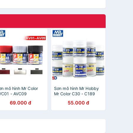
ơn mô hình Mr Color
Sơn mô hình Mr Hobby
VC01 - AVC09
Mr Color C30 - C189
69.000 đ
55.000 đ