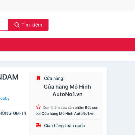
Tìm kiếm
UNDAM
Cửa hàng:
Cửa hàng Mô Hình
AutoNo1.vn
Hobby
Xem thêm các sản phẩm
Bút sơn
 HỒNG GM-14
bởi
Cửa hàng Mô Hình AutoNo1.vn
Giao hàng toàn quốc