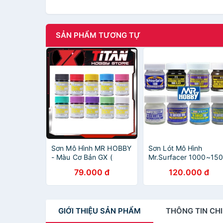
SẢN PHẨM TƯƠNG TỰ
Sơn Mô Hình MR HOBBY
Sơn Lót Mô Hình
- Màu Cơ Bản GX (
Mr.Surfacer 1000~15
GX100-GX216 )
Mrhobby
79.000 đ
120.000 đ
GIỚI THIỆU
SẢN PHẨM
THÔNG TIN
CHI