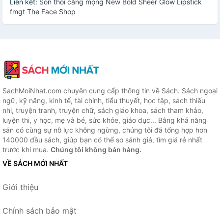
Liên kết:
Son thỏi căng mọng New Bold Sheer Glow Lipstick
fmgt The Face Shop
SachMoiNhat.com chuyên cung cấp thông tin về Sách. Sách ngoại
ngữ, kỹ năng, kinh tế, tài chính, tiểu thuyết, học tập, sách thiếu
nhi, truyện tranh, truyện chữ, sách giáo khoa, sách tham khảo,
luyện thi, y học, mẹ và bé, sức khỏe, giáo dục... Bằng khả năng
sẵn có cùng sự nỗ lực không ngừng, chúng tôi đã tổng hợp hơn
140000 đầu sách, giúp bạn có thể so sánh giá, tìm giá rẻ nhất
trước khi mua.
Chúng tôi không bán hàng.
VỀ SÁCH MỚI NHẤT
Giới thiệu
Chính sách bảo mật