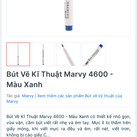
Bút Vẽ Kĩ Thuật Marvy 4600 -
Màu Xanh
Tác giả:
Marvy
|
Xem thêm các sản phẩm Bút vẽ kỹ thuật của
Marvy
Bút Vẽ Kĩ Thuật Marvy 4600 - Màu Xanh có thiết kế nhỏ gọn,
vừa vặn, cầm bút viết rất nhẹ và êm tay. Mực ít bị thấm trên
giấy mỏng, khi viết mực ra đều và êm, rất nét, viết trơn,
không bị cào giấy.C...