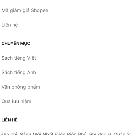
Mã giảm giá Shopee
Liên hệ
CHUYÊN MỤC
Sách tiếng Việt
Sách tiếng Anh
Văn phòng phẩm
Quà lưu niệm
LIÊN HỆ
Địa chỉ:
Sách Mới Nhất
Điện Biên Phủ, Phường 6, Quận 3,