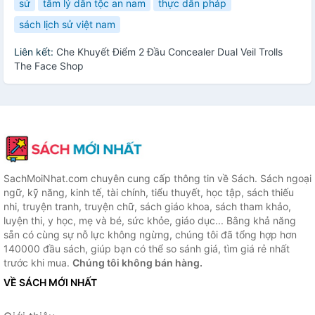
sử
tâm lý dân tộc an nam
thực dân pháp
sách lịch sử việt nam
Liên kết:
Che Khuyết Điểm 2 Đầu Concealer Dual Veil Trolls
The Face Shop
SachMoiNhat.com chuyên cung cấp thông tin về Sách. Sách ngoại
ngữ, kỹ năng, kinh tế, tài chính, tiểu thuyết, học tập, sách thiếu
nhi, truyện tranh, truyện chữ, sách giáo khoa, sách tham khảo,
luyện thi, y học, mẹ và bé, sức khỏe, giáo dục... Bằng khả năng
sẵn có cùng sự nỗ lực không ngừng, chúng tôi đã tổng hợp hơn
140000 đầu sách, giúp bạn có thể so sánh giá, tìm giá rẻ nhất
trước khi mua.
Chúng tôi không bán hàng.
VỀ SÁCH MỚI NHẤT