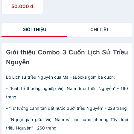
Việt Nam Dưới
50.000 đ
Triều Nguyễn
GIỚI THIỆU
CHI TIẾT
Giới thiệu Combo 3 Cuốn Lịch Sử Triều
Nguyễn
Bộ Lịch sử triều Nguyễn của MaiHaBooks gồm ba cuốn:
- “Kinh tế thương nghiệp Việt Nam dưới triểu Nguyễn” - 160
trang
- “Tư tưởng canh tân đất nước dưới triều Nguyễn” - 228 trang
- “Ngoại giao giữa Việt Nam và các nước phương Tây dưới
triều Nguyễn” - 260 trang