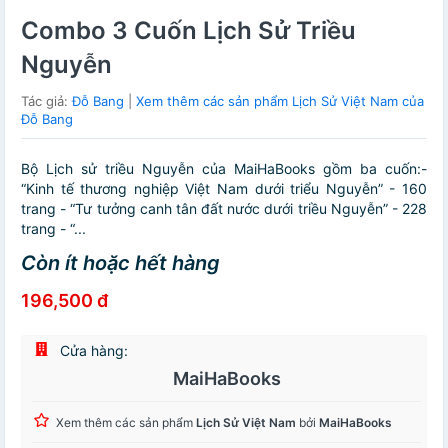
Combo 3 Cuốn Lịch Sử Triều
Nguyễn
Tác giả:
Đỗ Bang
|
Xem thêm các sản phẩm Lịch Sử Việt Nam của
Đỗ Bang
Bộ Lịch sử triều Nguyễn của MaiHaBooks gồm ba cuốn:-
“Kinh tế thương nghiệp Việt Nam dưới triểu Nguyễn” - 160
trang - “Tư tưởng canh tân đất nước dưới triều Nguyễn” - 228
trang - “...
Còn ít hoặc hết hàng
196,500 đ
Cửa hàng:
MaiHaBooks
Xem thêm các sản phẩm
Lịch Sử Việt Nam
bởi
MaiHaBooks