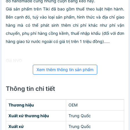
đồ handmade cùng những cuộn băng keo này.
Giá sản phẩm trên Tiki đã bao gồm thuế theo luật hiện hành.
Bên cạnh đó, tuỳ vào loại sản phẩm, hình thức và địa chỉ giao
hàng mà có thể phát sinh thêm chi phí khác như phí vận
chuyển, phụ phí hàng cồng kềnh, thuế nhập khẩu (đối với đơn
hàng giao từ nước ngoài có giá trị trên 1 triệu đồng).....
Giá NVO
Xem thêm thông tin sản phẩm
Thông tin chi tiết
Thương hiệu
OEM
Xuất xứ thương hiệu
Trung Quốc
Xuất xứ
Trung Quốc