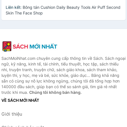
Liên kết:
Bông tán Cushion Daily Beauty Tools Air Puff Second
Skin The Face Shop
SachMoiNhat.com chuyên cung cấp thông tin về Sách. Sách ngoại
ngữ, kỹ năng, kinh tế, tài chính, tiểu thuyết, học tập, sách thiếu
nhi, truyện tranh, truyện chữ, sách giáo khoa, sách tham khảo,
luyện thi, y học, mẹ và bé, sức khỏe, giáo dục... Bằng khả năng
sẵn có cùng sự nỗ lực không ngừng, chúng tôi đã tổng hợp hơn
140000 đầu sách, giúp bạn có thể so sánh giá, tìm giá rẻ nhất
trước khi mua.
Chúng tôi không bán hàng.
VỀ SÁCH MỚI NHẤT
Giới thiệu