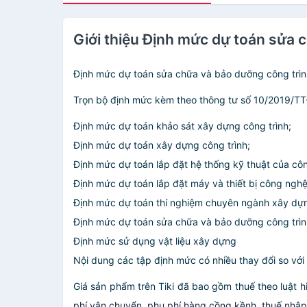
Giới thiệu Định mức dự toán sửa 
Định mức dự toán sửa chữa và bảo dưỡng công trì
Trọn bộ định mức kèm theo thông tư số 10/2019/T
Định mức dự toán khảo sát xây dựng công trình;
Định mức dự toán xây dựng công trình;
Định mức dự toán lắp đặt hệ thống kỹ thuật của côn
Định mức dự toán lắp đặt máy và thiết bị công nghệ
Định mức dự toán thí nghiệm chuyên ngành xây dự
Định mức dự toán sửa chữa và bảo dưỡng công trìn
Định mức sử dụng vật liệu xây dựng
Nội dung các tập định mức có nhiều thay đổi so với
Giá sản phẩm trên Tiki đã bao gồm thuế theo luật h
phí vận chuyển, phụ phí hàng cồng kềnh, thuế nhập kh