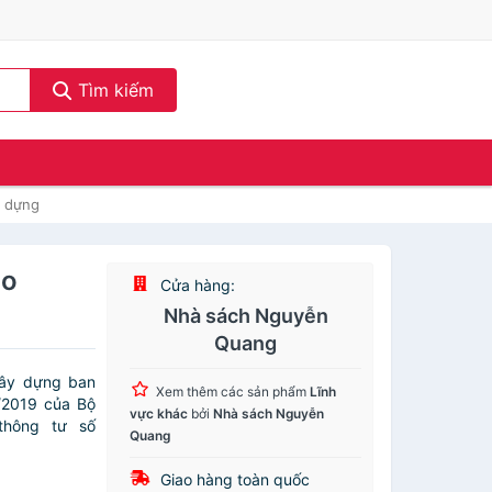
Tìm kiếm
y dựng
ảo
Cửa hàng:
Nhà sách Nguyễn
Quang
xây dựng ban
Xem thêm các sản phẩm
Lĩnh
/2019 của Bộ
vực khác
bởi
Nhà sách Nguyễn
thông tư số
Quang
Giao hàng toàn quốc