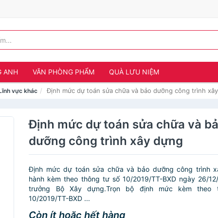
G ANH
VĂN PHÒNG PHẨM
QUÀ LƯU NIỆM
Định mức dự toán sửa chữa và bảo dưỡng công trình xâ
Lĩnh vực khác
Định mức dự toán sửa chữa và b
dưỡng công trình xây dựng
Định mức dự toán sửa chữa và bảo dưỡng công trình 
hành kèm theo thông tư số 10/2019/TT-BXD ngày 26/12
trưởng Bộ Xây dựng.Trọn bộ định mức kèm theo 
10/2019/TT-BXD ...
Còn ít hoặc hết hàng