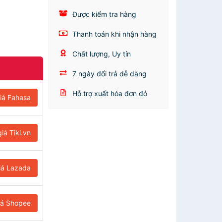
Được kiểm tra hàng
Thanh toán khi nhận hàng
Chất lượng, Uy tín
7 ngày đổi trả dễ dàng
Hỗ trợ xuất hóa đơn đỏ
iá Fahasa
iá Tiki.vn
iá Lazada
iá Shopee