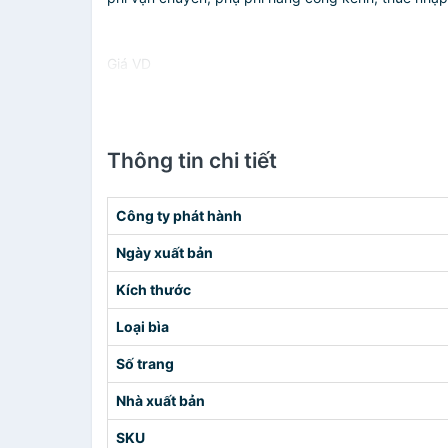
Giá VD
Thông tin chi tiết
Công ty phát hành
Ngày xuất bản
Kích thước
Loại bìa
Số trang
Nhà xuất bản
SKU