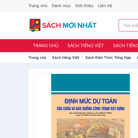
Trang chủ
Danh mục
Giới thiệu
Liên hệ
TRANG CHỦ
SÁCH TIẾNG VIỆT
SÁCH TIẾN
Trang chủ
Sách tiếng Việt
Sách Kiến Thức Tổng Hợp