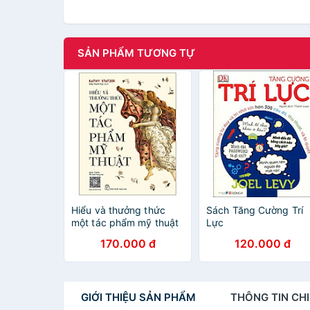
SẢN PHẨM TƯƠNG TỰ
Hiểu và thưởng thức
Sách Tăng Cường Trí
một tác phẩm mỹ thuật
Lực
170.000 đ
120.000 đ
GIỚI THIỆU
SẢN PHẨM
THÔNG TIN
CHI