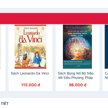
Sách Leonardo Da Vinci
Sách Bùng Nổ Bộ Não
C
Với Siêu Phương Pháp
N
Huấn Luyện Silva
115.000 đ
98.000 đ
 TIẾT