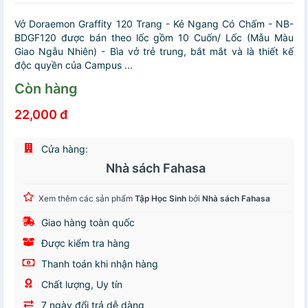
Vở Doraemon Graffity 120 Trang - Kẻ Ngang Có Chấm - NB-
BDGF120 được bán theo lốc gồm 10 Cuốn/ Lốc (Mẫu Màu
Giao Ngẫu Nhiên) - Bìa vở trẻ trung, bắt mắt và là thiết kế
độc quyền của Campus ...
Còn hàng
22,000 đ
Cửa hàng:
Nhà sách Fahasa
Xem thêm các sản phẩm
Tập Học Sinh
bởi
Nhà sách Fahasa
Giao hàng toàn quốc
Được kiểm tra hàng
Thanh toán khi nhận hàng
Chất lượng, Uy tín
7 ngày đổi trả dễ dàng