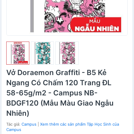
Vở Doraemon Graffiti - B5 Kẻ
Ngang Có Chấm 120 Trang ĐL
58-65g/m2 - Campus NB-
BDGF120 (Mẫu Màu Giao Ngẫu
Nhiên)
Tác giả:
Campus
|
Xem thêm các sản phẩm Tập Học Sinh của
Campus