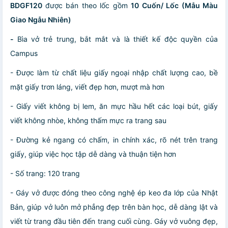
BDGF120
được bán theo lốc gồm
10 Cuốn/ Lốc (Mẫu Màu
Giao Ngẫu Nhiên)
-
Bìa vở trẻ trung, bắt mắt và là thiết kế độc quyền của
Campus
- Được làm từ chất liệu giấy ngoại nhập chất lượng cao, bề
mặt giấy trơn láng, viết đẹp hơn, mượt mà hơn
- Giấy viết không bị lem, ăn mực hầu hết các loại bút, giấy
viết không nhòe, không thấm mực ra trang sau
- Đường kẻ ngang có chấm, in chính xác, rõ nét trên trang
giấy, giúp việc học tập dễ dàng và thuận tiện hơn
- Số trang: 120 trang
- Gáy vở được đóng theo công nghệ ép keo đa lớp của Nhật
Bản, giúp vở luôn mở phẳng đẹp trên bàn học, dễ dàng lật và
viết từ trang đầu tiên đến trang cuối cùng. Gáy vở vuông đẹp,