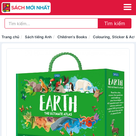
Tìm kiếm
Trang chủ
Sách tiếng Anh
Children's Books
Colouring, Sticker & Act