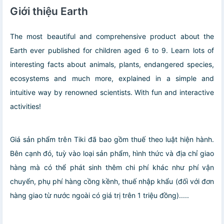
Giới thiệu Earth
The most beautiful and comprehensive product about the
Earth ever published for children aged 6 to 9. Learn lots of
interesting facts about animals, plants, endangered species,
ecosystems and much more, explained in a simple and
intuitive way by renowned scientists. With fun and interactive
activities!
Giá sản phẩm trên Tiki đã bao gồm thuế theo luật hiện hành.
Bên cạnh đó, tuỳ vào loại sản phẩm, hình thức và địa chỉ giao
hàng mà có thể phát sinh thêm chi phí khác như phí vận
chuyển, phụ phí hàng cồng kềnh, thuế nhập khẩu (đối với đơn
hàng giao từ nước ngoài có giá trị trên 1 triệu đồng).....