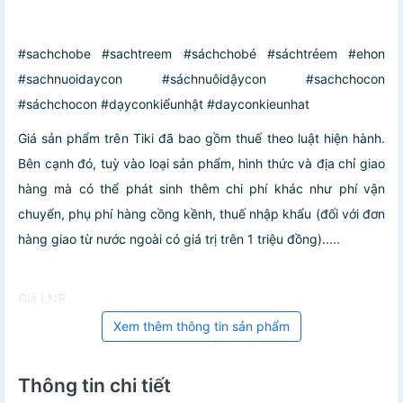
#sachchobe #sachtreem #sáchchobé #sáchtrẻem #ehon
#sachnuoidaycon #sáchnuôidậycon #sachchocon
#sáchchocon #dạyconkiểunhật #dayconkieunhat
Giá sản phẩm trên Tiki đã bao gồm thuế theo luật hiện hành.
Bên cạnh đó, tuỳ vào loại sản phẩm, hình thức và địa chỉ giao
hàng mà có thể phát sinh thêm chi phí khác như phí vận
chuyển, phụ phí hàng cồng kềnh, thuế nhập khẩu (đối với đơn
hàng giao từ nước ngoài có giá trị trên 1 triệu đồng).....
Giá LNR
Xem thêm thông tin sản phẩm
Thông tin chi tiết