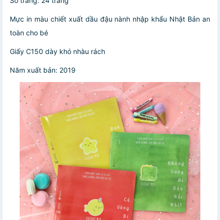
Số trang: 24 trang
Mực in màu chiết xuất dầu đậu nành nhập khẩu Nhật Bản an
toàn cho bé
Giấy C150 dày khó nhàu rách
Năm xuất bản: 2019