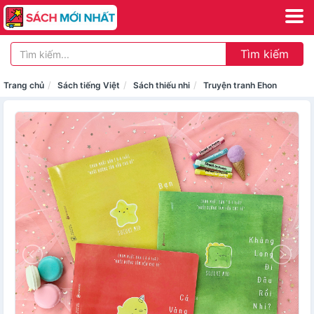
Tìm kiếm
Trang chủ
Sách tiếng Việt
Sách thiếu nhi
Truyện tranh Ehon