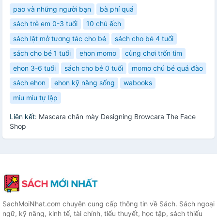
pao và những người bạn
bà phí quá
sách trẻ em 0-3 tuổi
10 chú ếch
sách lật mở tương tác cho bé
sách cho bé 4 tuổi
sách cho bé 1 tuổi
ehon momo
cùng chơi trốn tìm
ehon 3-6 tuổi
sách cho bé 0 tuổi
momo chú bé quả đào
sách ehon
ehon kỹ năng sống
wabooks
miu miu tự lập
Liên kết:
Mascara chân mày Designing Browcara The Face
Shop
SachMoiNhat.com chuyên cung cấp thông tin về Sách. Sách ngoại
ngữ, kỹ năng, kinh tế, tài chính, tiểu thuyết, học tập, sách thiếu