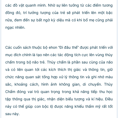
các đồ vật quanh mình. Nhờ sự liên tưởng từ các điểm tương
đồng đó, trí tưởng tượng của trẻ sẽ phát triển lên một bậc
nữa, đem đến sự bất ngờ kỳ diệu mà có khi bố mẹ cũng phải
ngạc nhiên.
Các cuốn sách thuộc bộ ehon “Đi đâu thế” được phát triển với
mục đích chính là tạo nên các tác động tích cực lên vùng thùy
chẩm trong bộ não trẻ. Thùy chẩm là phần sau cùng của não
và có liên quan tới các kích thích thị giác và thông tin, giữ
chức năng quan sát tổng hợp xử lý thông tin và ghi nhớ màu
sắc, khoảng cách, hình ảnh không gian, di chuyển. Thùy
Chẩm đóng vai trò quan trọng trong khả năng tiếp thu học
tập thông qua thị giác, nhận diện biểu tượng và kí hiệu. Điều
này có thể giúp con bộc lộ được năng khiếu thẩm mỹ rất tốt
sau này.