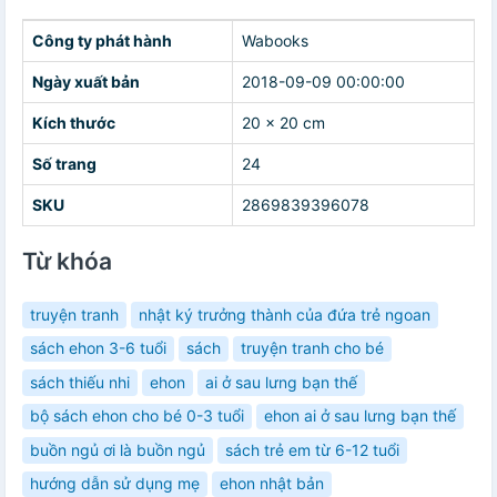
Công ty phát hành
Wabooks
Ngày xuất bản
2018-09-09 00:00:00
Kích thước
20 x 20 cm
Số trang
24
SKU
2869839396078
Từ khóa
truyện tranh
nhật ký trưởng thành của đứa trẻ ngoan
sách ehon 3-6 tuổi
sách
truyện tranh cho bé
sách thiếu nhi
ehon
ai ở sau lưng bạn thế
bộ sách ehon cho bé 0-3 tuổi
ehon ai ở sau lưng bạn thế
buồn ngủ ơi là buồn ngủ
sách trẻ em từ 6-12 tuổi
hướng dẫn sử dụng mẹ
ehon nhật bản