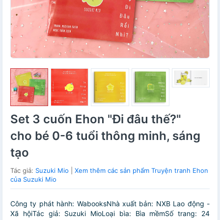
Set 3 cuốn Ehon "Đi đâu thế?"
cho bé 0-6 tuổi thông minh, sáng
tạo
Tác giả:
Suzuki Mio
|
Xem thêm các sản phẩm Truyện tranh Ehon
của Suzuki Mio
Công ty phát hành: WabooksNhà xuất bản: NXB Lao động -
Xã hộiTác giả: Suzuki MioLoại bìa: Bìa mềmSố trang: 24