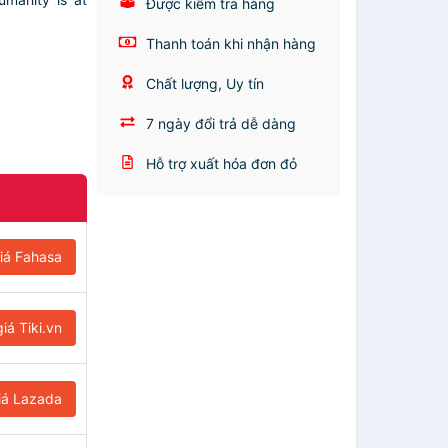
Được kiểm tra hàng
Thanh toán khi nhận hàng
Chất lượng, Uy tín
7 ngày đổi trả dễ dàng
Hỗ trợ xuất hóa đơn đỏ
iá Fahasa
iá Tiki.vn
iá Lazada