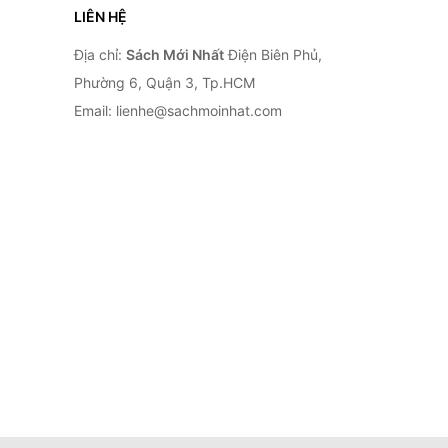
LIÊN HỆ
Địa chỉ:
Sách Mới Nhất
Điện Biên Phủ,
Phường 6, Quận 3, Tp.HCM
Email: lienhe@sachmoinhat.com