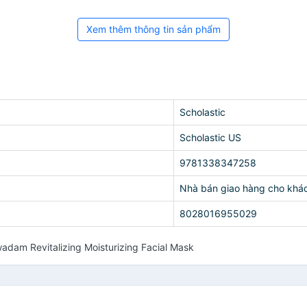
Xem thêm thông tin sản phẩm
Scholastic
Scholastic US
9781338347258
Nhà bán giao hàng cho khá
8028016955029
dam Revitalizing Moisturizing Facial Mask