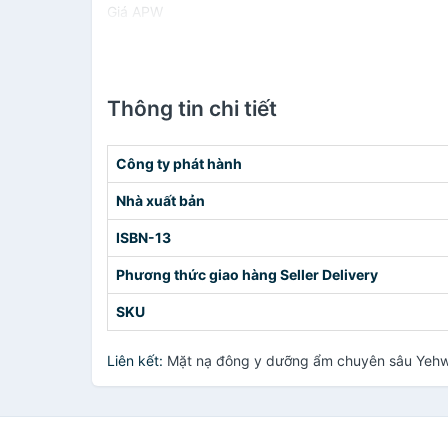
Giá APW
Thông tin chi tiết
Công ty phát hành
Nhà xuất bản
ISBN-13
Phương thức giao hàng Seller Delivery
SKU
Liên kết:
Mặt nạ đông y dưỡng ẩm chuyên sâu Yehwa