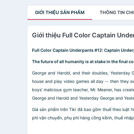
GIỚI THIỆU
SẢN PHẨM
THÔNG TIN
CHI
Giới thiệu Full Color Captain Un
Full Color Captain Underpants #12: Captain Under
The future of all humanity is at stake in the final 
George and Harold, and their doubles, Yesterday G
house and play video games all day -- then they swit
boys' malicious gym teacher, Mr. Meaner, has created
George and Harold and Yesterday George and Yeste
Giá sản phẩm trên Tiki đã bao gồm thuế theo luật h
phí vận chuyển, phụ phí hàng cồng kềnh, thuế nhập kh