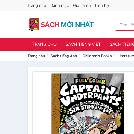
Trang chủ
Danh mục
Giới thiệu
Liên hệ
TRANG CHỦ
SÁCH TIẾNG VIỆT
SÁCH TIẾN
Trang chủ
Sách tiếng Anh
Children's Books
Literatur