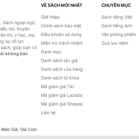
VỀ SÁCH MỚI NHẤT
CHUYÊN MỤC
Giới thiệu
Sách tiếng Việt
. Sách ngoại ngữ,
Chính sách bảo mật
Sách tiếng Anh
hiếu nhi, truyện
Điều khoản sử dụng
Văn phòng phẩm
ện thi, y học, mẹ
ng sự nỗ lực
Miễn trừ trách nhiệm
Quà lưu niệm
sách, giúp bạn có
Danh mục
ôi không bán
Danh sách tác giả
Danh sách cửa hàng
Danh sách từ khóa
Mã giảm giá Tiki
Mã giảm giá Lazada
Mã giảm giá Shopee
Liên hệ
,
Web Giá
,
Giá Coin