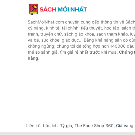
SachMoiNhat.com chuyên cung cấp thông tin về Sách
kỹ năng, kinh tế, tài chính, tiểu thuyết, học tập, sách t
tranh, truyện chữ, sách giáo khoa, sách tham khảo, luy
và bé, sức khỏe, giáo dục... Bằng khả năng sẵn có cù
không ngừng, chúng tôi đã tổng hợp hơn 140000 đầu 
thể so sánh giá, tìm giá rẻ nhất trước khi mua.
Chúng t
hàng.
Liên kết hữu ích:
Tỷ giá
,
The Face Shop 360
,
Giá Vàng