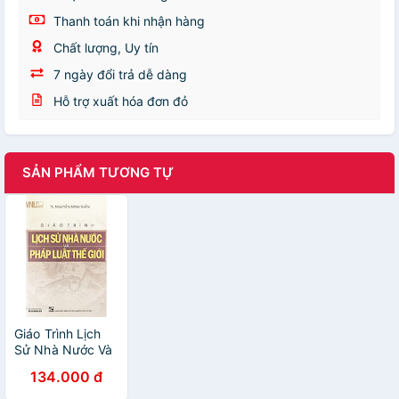
Thanh toán khi nhận hàng
Chất lượng, Uy tín
7 ngày đổi trả dễ dàng
Hỗ trợ xuất hóa đơn đỏ
SẢN PHẨM TƯƠNG TỰ
Giáo Trình Lịch
Sử Nhà Nước Và
Pháp Luật Thế
134.000 đ
Giới