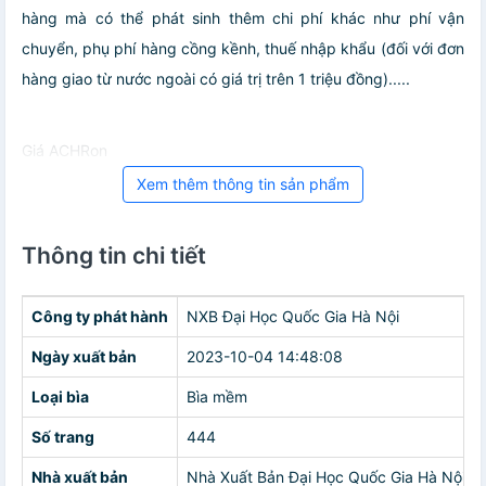
hàng mà có thể phát sinh thêm chi phí khác như phí vận
chuyển, phụ phí hàng cồng kềnh, thuế nhập khẩu (đối với đơn
hàng giao từ nước ngoài có giá trị trên 1 triệu đồng).....
Giá ACHRon
Xem thêm thông tin sản phẩm
Thông tin chi tiết
Công ty phát hành
NXB Đại Học Quốc Gia Hà Nội
Ngày xuất bản
2023-10-04 14:48:08
Loại bìa
Bìa mềm
Số trang
444
Nhà xuất bản
Nhà Xuất Bản Đại Học Quốc Gia Hà Nội