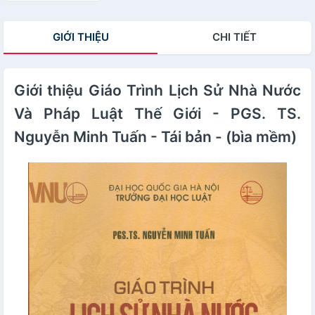
GIỚI THIỆU
CHI TIẾT
Giới thiệu Giáo Trình Lịch Sử Nhà Nước
Và Pháp Luật Thế Giới - PGS. TS.
Nguyễn Minh Tuấn - Tái bản - (bìa mềm)