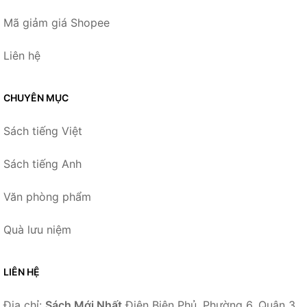
Mã giảm giá Shopee
Liên hệ
CHUYÊN MỤC
Sách tiếng Việt
Sách tiếng Anh
Văn phòng phẩm
Quà lưu niệm
LIÊN HỆ
Địa chỉ:
Sách Mới Nhất
Điện Biên Phủ, Phường 6, Quận 3,