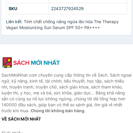
SKU
2243727924529
Liên kết:
Tinh chất chống nắng ngừa lão hóa The Therapy
Vegan Moisturizing Sun Serum SPF 50+ PA++++
SachMoiNhat.com chuyên cung cấp thông tin về Sách. Sách ngoại
ngữ, kỹ năng, kinh tế, tài chính, tiểu thuyết, học tập, sách thiếu
nhi, truyện tranh, truyện chữ, sách giáo khoa, sách tham khảo,
luyện thi, y học, mẹ và bé, sức khỏe, giáo dục... Bằng khả năng
sẵn có cùng sự nỗ lực không ngừng, chúng tôi đã tổng hợp hơn
140000 đầu sách, giúp bạn có thể so sánh giá, tìm giá rẻ nhất
trước khi mua.
Chúng tôi không bán hàng.
VỀ SÁCH MỚI NHẤT