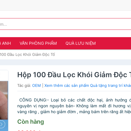
G ANH
VĂN PHÒNG PHẨM
QUÀ LƯU NIỆM
100 Đầu Lọc Khói Giảm Độc Tố
Hộp 100 Đầu Lọc Khói Giảm Độc 
Tác giả:
OEM
|
Xem thêm các sản phẩm Quà tặng trang trí kh
CÔNG DỤNG:- Loại bỏ các chất độc hại, ảnh hưởng đ
nguyên vị ngon nguyên bản- Không làm mất đi hương vị
vàng răng , giảm ho giảm đờm , mảng bám trên răng ất hiệu
Còn hàng