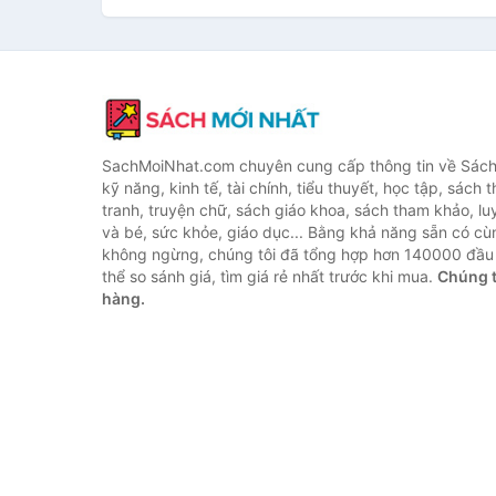
SachMoiNhat.com chuyên cung cấp thông tin về Sách
kỹ năng, kinh tế, tài chính, tiểu thuyết, học tập, sách t
tranh, truyện chữ, sách giáo khoa, sách tham khảo, luy
và bé, sức khỏe, giáo dục... Bằng khả năng sẵn có cù
không ngừng, chúng tôi đã tổng hợp hơn 140000 đầu 
thể so sánh giá, tìm giá rẻ nhất trước khi mua.
Chúng t
hàng.