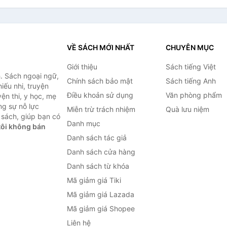
VỀ SÁCH MỚI NHẤT
CHUYÊN MỤC
Giới thiệu
Sách tiếng Việt
. Sách ngoại ngữ,
Chính sách bảo mật
Sách tiếng Anh
hiếu nhi, truyện
Điều khoản sử dụng
Văn phòng phẩm
ện thi, y học, mẹ
ng sự nỗ lực
Miễn trừ trách nhiệm
Quà lưu niệm
sách, giúp bạn có
Danh mục
ôi không bán
Danh sách tác giả
Danh sách cửa hàng
Danh sách từ khóa
Mã giảm giá Tiki
Mã giảm giá Lazada
Mã giảm giá Shopee
Liên hệ