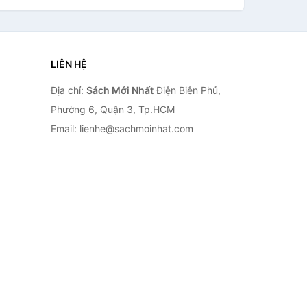
LIÊN HỆ
Địa chỉ:
Sách Mới Nhất
Điện Biên Phủ,
Phường 6, Quận 3, Tp.HCM
Email: lienhe@sachmoinhat.com