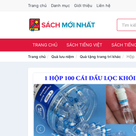
Trang chủ
Danh mục
Giới thiệu
Liên hệ
TRANG CHỦ
SÁCH TIẾNG VIỆT
SÁCH TIẾN
Hộp 
Trang chủ
Quà lưu niệm
Quà tặng trang trí khác