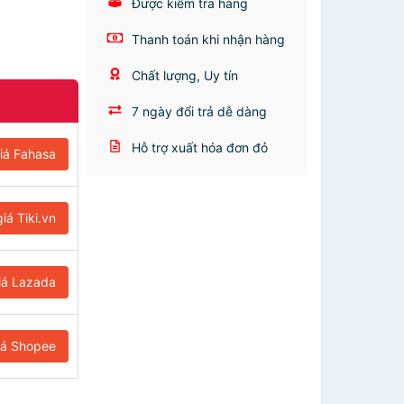
Được kiểm tra hàng
Thanh toán khi nhận hàng
Chất lượng, Uy tín
7 ngày đổi trả dễ dàng
Hỗ trợ xuất hóa đơn đỏ
iá Fahasa
iá Tiki.vn
iá Lazada
iá Shopee