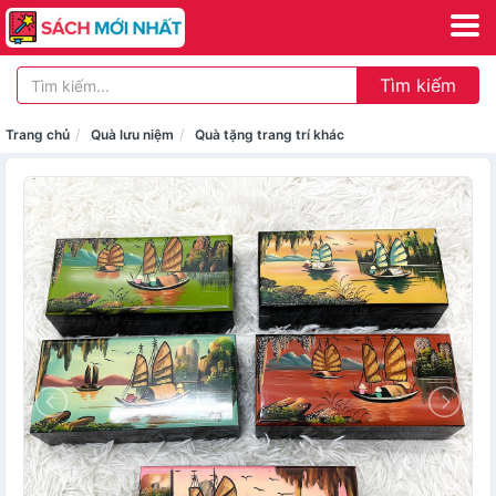
Tìm kiếm
Trang chủ
Quà lưu niệm
Quà tặng trang trí khác