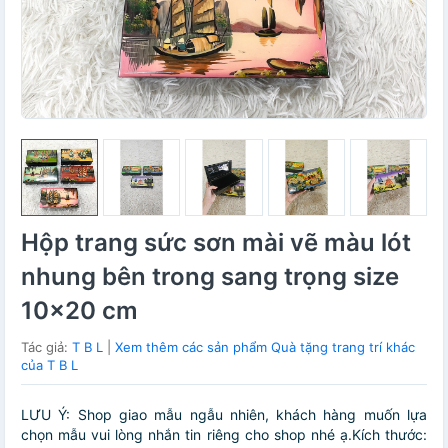
Hộp trang sức sơn mài vẽ màu lót
nhung bên trong sang trọng size
10x20 cm
Tác giả:
T B L
|
Xem thêm các sản phẩm Quà tặng trang trí khác
của T B L
LƯU Ý: Shop giao mẫu ngẫu nhiên, khách hàng muốn lựa
chọn mẫu vui lòng nhắn tin riêng cho shop nhé ạ.Kích thước: