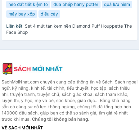
heo đất tiết kiệm to
đũa phép harry potter
quà lưu niệm
máy bay xốp
điếu cày
Liên kết:
Set 4 mút tán kem nền Diamond Puff Houppette The
Face Shop
SachMoiNhat.com chuyên cung cấp thông tin về Sách. Sách ngoại
ngữ, kỹ năng, kinh tế, tài chính, tiểu thuyết, học tập, sách thiếu
nhi, truyện tranh, truyện chữ, sách giáo khoa, sách tham khảo,
luyện thi, y học, mẹ và bé, sức khỏe, giáo dục... Bằng khả năng
sẵn có cùng sự nỗ lực không ngừng, chúng tôi đã tổng hợp hơn
140000 đầu sách, giúp bạn có thể so sánh giá, tìm giá rẻ nhất
trước khi mua.
Chúng tôi không bán hàng.
VỀ SÁCH MỚI NHẤT