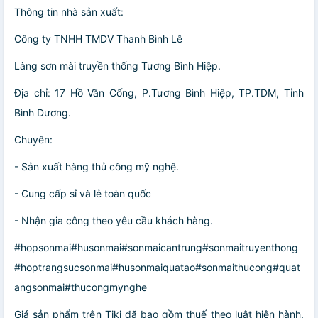
Thông tin nhà sản xuất:
Công ty TNHH TMDV Thanh Bình Lê
Làng sơn mài truyền thống Tương Bình Hiệp.
Địa chỉ: 17 Hồ Văn Cống, P.Tương Bình Hiệp, TP.TDM, Tỉnh
Bình Dương.
Chuyên:
- Sản xuất hàng thủ công mỹ nghệ.
- Cung cấp sỉ và lẻ toàn quốc
- Nhận gia công theo yêu cầu khách hàng.
#hopsonmai#husonmai#sonmaicantrung#sonmaitruyenthong
#hoptrangsucsonmai#husonmaiquatao#sonmaithucong#quat
angsonmai#thucongmynghe
Giá sản phẩm trên Tiki đã bao gồm thuế theo luật hiện hành.