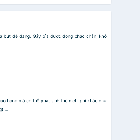
đưa bút dễ dàng. Gáy bìa được đóng chắc chắn, khó
giao hàng mà có thể phát sinh thêm chi phí khác như
.....