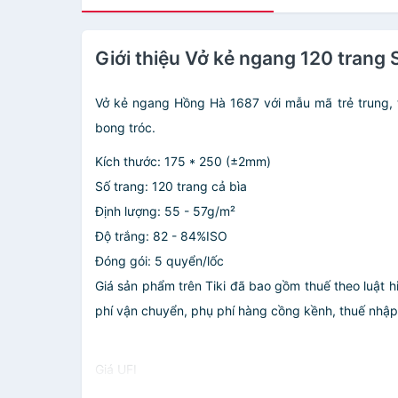
Giới thiệu Vở kẻ ngang 120 trang
Vở kẻ ngang Hồng Hà 1687 với mẫu mã trẻ trung, t
bong tróc.
Kích thước: 175 * 250 (±2mm)
Số trang: 120 trang cả bìa
Định lượng: 55 - 57g/m²
Độ trắng: 82 - 84%ISO
Đóng gói: 5 quyển/lốc
Giá sản phẩm trên Tiki đã bao gồm thuế theo luật h
phí vận chuyển, phụ phí hàng cồng kềnh, thuế nhập kh
Giá UFI