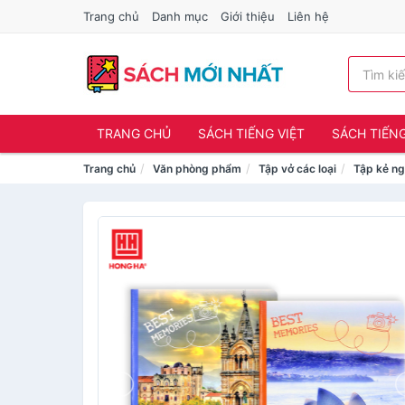
Trang chủ
Danh mục
Giới thiệu
Liên hệ
TRANG CHỦ
SÁCH TIẾNG VIỆT
SÁCH TIẾN
Trang chủ
Văn phòng phẩm
Tập vở các loại
Tập kẻ n