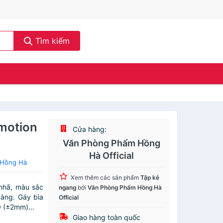
Tìm kiếm
Emotion
Cửa hàng:
Văn Phòng Phẩm Hồng
Hà Official
 Hồng Hà
Xem thêm các sản phẩm
Tập kẻ
nhã, màu sắc
ngang
bởi
Văn Phòng Phẩm Hồng Hà
dàng. Gáy bìa
Official
 (±2mm)...
Giao hàng toàn quốc