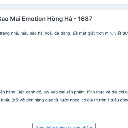
 Sao Mai Emotion Hồng Hà - 1687
rang nhã, màu sắc hài hoà, đa dạng. Bề mặt giất trơn mịn, viết 
iện hành. Bên cạnh đó, tuỳ vào loại sản phẩm, hình thức và địa chỉ 
ẩu (đối với đơn hàng giao từ nước ngoài có giá trị trên 1 triệu đồng)
Xem thêm thông tin sản phẩm