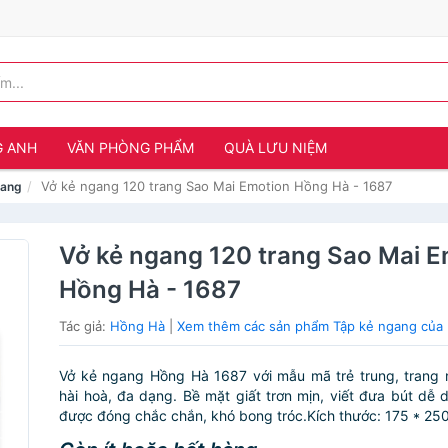
G ANH
VĂN PHÒNG PHẨM
QUÀ LƯU NIỆM
Vở kẻ ngang 120 trang Sao Mai Emotion Hồng Hà - 1687
gang
Vở kẻ ngang 120 trang Sao Mai 
Hồng Hà - 1687
Tác giả:
Hồng Hà
|
Xem thêm các sản phẩm Tập kẻ ngang của
Vở kẻ ngang Hồng Hà 1687 với mẫu mã trẻ trung, trang 
hài hoà, đa dạng. Bề mặt giất trơn mịn, viết đưa bút dễ 
được đóng chắc chắn, khó bong tróc.Kích thước: 175 * 250