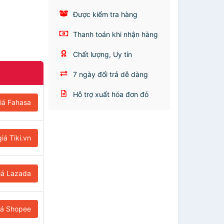
Được kiểm tra hàng
Thanh toán khi nhận hàng
Chất lượng, Uy tín
7 ngày đổi trả dễ dàng
Hỗ trợ xuất hóa đơn đỏ
iá Fahasa
iá Tiki.vn
iá Lazada
iá Shopee