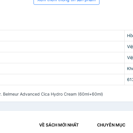
Hồ
Vi
Vi
Kh
61
Dr. Belmeur Advanced Cica Hydro Cream (60ml+60ml)
VỀ SÁCH MỚI NHẤT
CHUYÊN MỤC