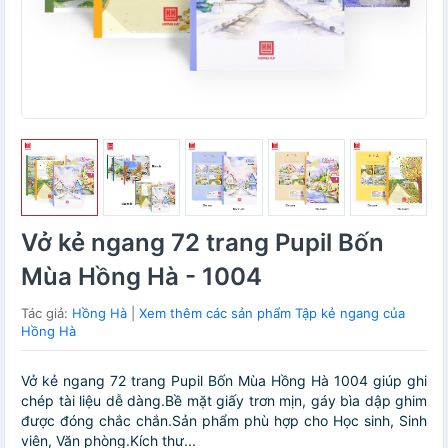
Vở kẻ ngang 72 trang Pupil Bốn
Mùa Hồng Hà - 1004
Tác giả:
Hồng Hà
|
Xem thêm các sản phẩm Tập kẻ ngang của
Hồng Hà
Vở kẻ ngang 72 trang Pupil Bốn Mùa Hồng Hà 1004 giúp ghi
chép tài liệu dễ dàng.Bề mặt giấy trơn mịn, gáy bìa dập ghim
được đóng chắc chắn.Sản phẩm phù hợp cho Học sinh, Sinh
viên, Văn phòng.Kích thư...