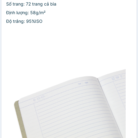
Số trang: 72 trang cả bìa
Định lượng: 58g/m²
Độ trắng: 95%ISO