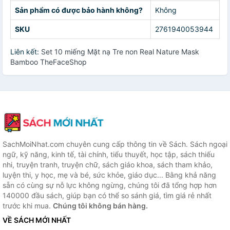
Sản phẩm có được bảo hành không?
Không
SKU
2761940053944
Liên kết:
Set 10 miếng Mặt nạ Tre non Real Nature Mask
Bamboo TheFaceShop
SachMoiNhat.com chuyên cung cấp thông tin về Sách. Sách ngoại
ngữ, kỹ năng, kinh tế, tài chính, tiểu thuyết, học tập, sách thiếu
nhi, truyện tranh, truyện chữ, sách giáo khoa, sách tham khảo,
luyện thi, y học, mẹ và bé, sức khỏe, giáo dục... Bằng khả năng
sẵn có cùng sự nỗ lực không ngừng, chúng tôi đã tổng hợp hơn
140000 đầu sách, giúp bạn có thể so sánh giá, tìm giá rẻ nhất
trước khi mua.
Chúng tôi không bán hàng.
VỀ SÁCH MỚI NHẤT