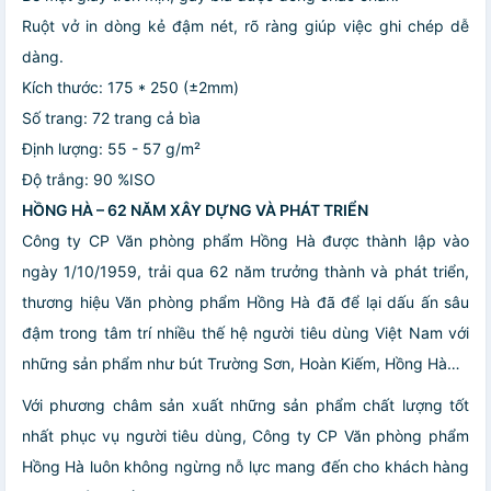
Ruột vở in dòng kẻ đậm nét, rõ ràng giúp việc ghi chép dễ
dàng.
Kích thước: 175 * 250 (±2mm)
Số trang: 72 trang cả bìa
Định lượng: 55 - 57 g/m²
Độ trắng: 90 %ISO
HỒNG HÀ – 62 NĂM XÂY DỰNG VÀ PHÁT TRIỂN
Công ty CP Văn phòng phẩm Hồng Hà được thành lập vào
ngày 1/10/1959, trải qua 62 năm trưởng thành và phát triển,
thương hiệu Văn phòng phẩm Hồng Hà đã để lại dấu ấn sâu
đậm trong tâm trí nhiều thế hệ người tiêu dùng Việt Nam với
những sản phẩm như bút Trường Sơn, Hoàn Kiếm, Hồng Hà…
Với phương châm sản xuất những sản phẩm chất lượng tốt
nhất phục vụ người tiêu dùng, Công ty CP Văn phòng phẩm
Hồng Hà luôn không ngừng nỗ lực mang đến cho khách hàng