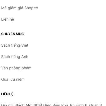
Mã giảm giá Shopee
Liên hệ
CHUYÊN MỤC
Sách tiếng Việt
Sách tiếng Anh
Văn phòng phẩm
Quà lưu niệm
LIÊN HỆ
Địa chỉ:
Sách Mới Nhất
Điện Biên Phủ, Phường 6, Quận 3,