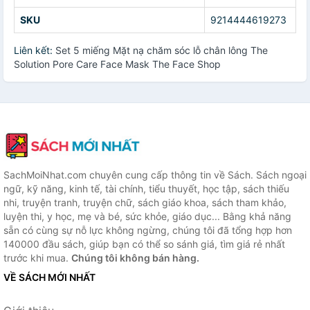
SKU
9214444619273
Liên kết:
Set 5 miếng Mặt nạ chăm sóc lỗ chân lông The
Solution Pore Care Face Mask The Face Shop
SachMoiNhat.com chuyên cung cấp thông tin về Sách. Sách ngoại
ngữ, kỹ năng, kinh tế, tài chính, tiểu thuyết, học tập, sách thiếu
nhi, truyện tranh, truyện chữ, sách giáo khoa, sách tham khảo,
luyện thi, y học, mẹ và bé, sức khỏe, giáo dục... Bằng khả năng
sẵn có cùng sự nỗ lực không ngừng, chúng tôi đã tổng hợp hơn
140000 đầu sách, giúp bạn có thể so sánh giá, tìm giá rẻ nhất
trước khi mua.
Chúng tôi không bán hàng.
VỀ SÁCH MỚI NHẤT