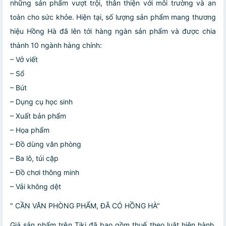
những sản phẩm vượt trội, thân thiện với môi trường và an
toàn cho sức khỏe. Hiện tại, số lượng sản phẩm mang thương
hiệu Hồng Hà đã lên tới hàng ngàn sản phẩm và được chia
thành 10 ngành hàng chính:
– Vở viết
– Sổ
– Bút
– Dụng cụ học sinh
– Xuất bản phẩm
– Họa phẩm
– Đồ dùng văn phòng
– Ba lô, túi cặp
– Đồ chơi thông minh
– Vải không dệt
" CẦN VĂN PHÒNG PHẨM, ĐÃ CÓ HỒNG HÀ"
Giá sản phẩm trên Tiki đã bao gồm thuế theo luật hiện hành.