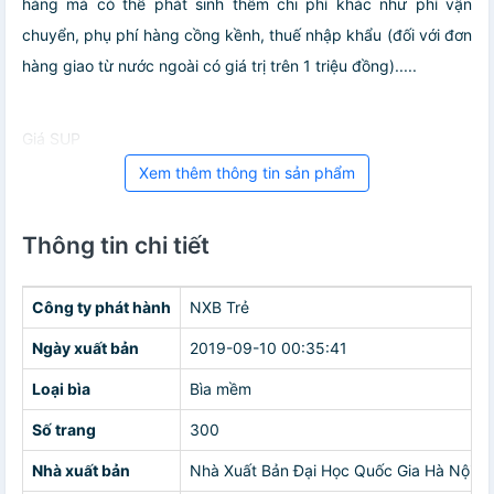
hàng mà có thể phát sinh thêm chi phí khác như phí vận
chuyển, phụ phí hàng cồng kềnh, thuế nhập khẩu (đối với đơn
hàng giao từ nước ngoài có giá trị trên 1 triệu đồng).....
Giá SUP
Xem thêm thông tin sản phẩm
Thông tin chi tiết
Công ty phát hành
NXB Trẻ
Ngày xuất bản
2019-09-10 00:35:41
Loại bìa
Bìa mềm
Số trang
300
Nhà xuất bản
Nhà Xuất Bản Đại Học Quốc Gia Hà Nội