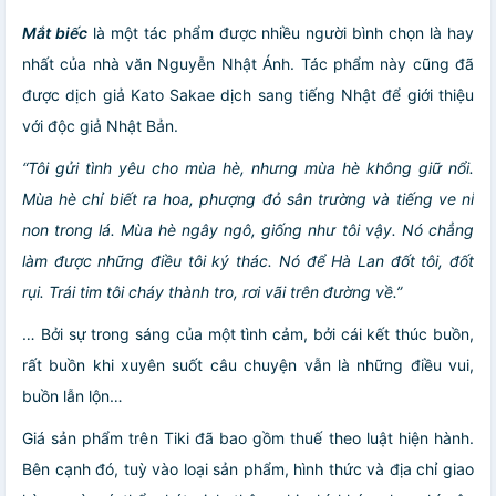
Mắt biếc
là một tác phẩm được nhiều người bình chọn là hay
nhất của nhà văn Nguyễn Nhật Ánh. Tác phẩm này cũng đã
được dịch giả Kato Sakae dịch sang tiếng Nhật để giới thiệu
với độc giả Nhật Bản.
“Tôi gửi tình yêu cho mùa hè, nhưng mùa hè không giữ nổi.
Mùa hè chỉ biết ra hoa, phượng đỏ sân trường và tiếng ve nỉ
non trong lá. Mùa hè ngây ngô, giống như tôi vậy. Nó chẳng
làm được những điều tôi ký thác. Nó để Hà Lan đốt tôi, đốt
rụi. Trái tim tôi cháy thành tro, rơi vãi trên đường về.”
… Bởi sự trong sáng của một tình cảm, bởi cái kết thúc buồn,
rất buồn khi xuyên suốt câu chuyện vẫn là những điều vui,
buồn lẫn lộn…
Giá sản phẩm trên Tiki đã bao gồm thuế theo luật hiện hành.
Bên cạnh đó, tuỳ vào loại sản phẩm, hình thức và địa chỉ giao