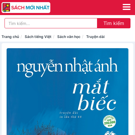
Tìm kiếm
Trang chủ
Sách tiếng Việt
Sách văn học
Truyện dài