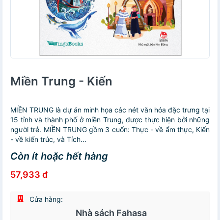
Miền Trung - Kiến
MIỀN TRUNG là dự án minh họa các nét văn hóa đặc trưng tại
15 tỉnh và thành phố ở miền Trung, được thực hiện bởi những
người trẻ. MIỀN TRUNG gồm 3 cuốn: Thực - về ẩm thực, Kiến
- về kiến trúc, và Tích...
Còn ít hoặc hết hàng
57,933 đ
Cửa hàng:
Nhà sách Fahasa