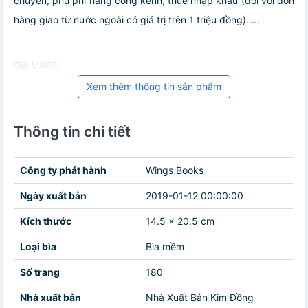
chuyển, phụ phí hàng cồng kềnh, thuế nhập khẩu (đối với đơn
hàng giao từ nước ngoài có giá trị trên 1 triệu đồng).....
Giá MARS
Xem thêm thông tin sản phẩm
Thông tin chi tiết
Công ty phát hành
Wings Books
Ngày xuất bản
2019-01-12 00:00:00
Kích thước
14.5 x 20.5 cm
Loại bìa
Bìa mềm
Số trang
180
Nhà xuất bản
Nhà Xuất Bản Kim Đồng