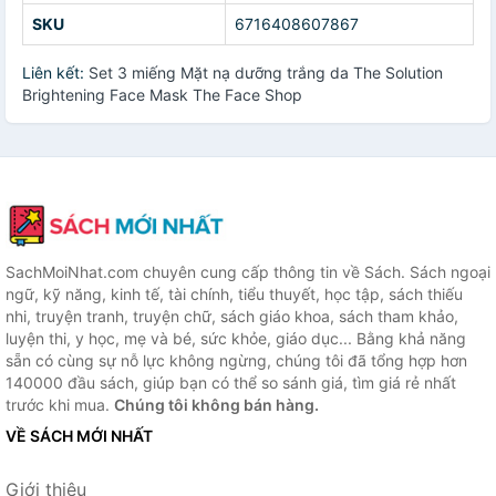
SKU
6716408607867
Liên kết:
Set 3 miếng Mặt nạ dưỡng trắng da The Solution
Brightening Face Mask The Face Shop
SachMoiNhat.com chuyên cung cấp thông tin về Sách. Sách ngoại
ngữ, kỹ năng, kinh tế, tài chính, tiểu thuyết, học tập, sách thiếu
nhi, truyện tranh, truyện chữ, sách giáo khoa, sách tham khảo,
luyện thi, y học, mẹ và bé, sức khỏe, giáo dục... Bằng khả năng
sẵn có cùng sự nỗ lực không ngừng, chúng tôi đã tổng hợp hơn
140000 đầu sách, giúp bạn có thể so sánh giá, tìm giá rẻ nhất
trước khi mua.
Chúng tôi không bán hàng.
VỀ SÁCH MỚI NHẤT
Giới thiệu