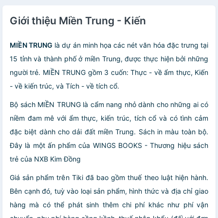
Giới thiệu Miền Trung - Kiến
MIỀN TRUNG
là dự án minh họa các nét văn hóa đặc trưng tại
15 tỉnh và thành phố ở miền Trung, được thực hiện bởi những
người trẻ. MIỀN TRUNG gồm 3 cuốn: Thực - về ẩm thực, Kiến
- về kiến trúc, và Tích - về tích cổ.
Bộ sách MIỀN TRUNG là cẩm nang nhỏ dành cho những ai có
niềm đam mê với ẩm thực, kiến trúc, tích cổ và có tình cảm
đặc biệt dành cho dải đất miền Trung. Sách in màu toàn bộ.
Đây là một ấn phẩm của WINGS BOOKS - Thương hiệu sách
trẻ của NXB Kim Đồng
Giá sản phẩm trên Tiki đã bao gồm thuế theo luật hiện hành.
Bên cạnh đó, tuỳ vào loại sản phẩm, hình thức và địa chỉ giao
hàng mà có thể phát sinh thêm chi phí khác như phí vận