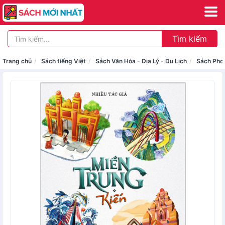
Tìm kiếm
Trang chủ
Sách tiếng Việt
Sách Văn Hóa - Địa Lý - Du Lịch
Sách Pho