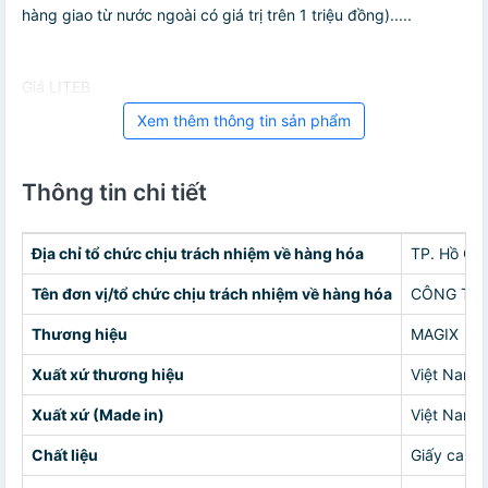
hàng giao từ nước ngoài có giá trị trên 1 triệu đồng).....
Giá LITEB
Xem thêm thông tin sản phẩm
Thông tin chi tiết
Địa chỉ tổ chức chịu trách nhiệm về hàng hóa
TP. Hồ Chí
Tên đơn vị/tổ chức chịu trách nhiệm về hàng hóa
CÔNG TY 
Thương hiệu
MAGIX
Xuất xứ thương hiệu
Việt Nam
Xuất xứ (Made in)
Việt Nam
Chất liệu
Giấy carto