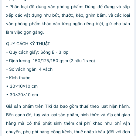
- Phân loại đồ dùng văn phòng phẩm: Dùng để đựng và sắp
xếp các vật dụng như bút, thước, kéo, ghim bấm, và các loại
văn phòng phẩm khác vào từng ngăn riêng biệt, giữ cho bàn
làm việc gọn gàng.
QUY CÁCH KỸ THUẬT
- Quy cách giấy: Sóng E - 3 lớp
- Định lượng: 150/125/150 gsm (2 nâu 1 xeo)
- Số vách ngăn: 4 vách
- Kích thước:
• 30x10x10 cm
• 30x20x10 cm
Giá sản phẩm trên Tiki đã bao gồm thuế theo luật hiện hành.
Bên cạnh đó, tuỳ vào loại sản phẩm, hình thức và địa chỉ giao
hàng mà có thể phát sinh thêm chi phí khác như phí vận
chuyển, phụ phí hàng cồng kềnh, thuế nhập khẩu (đối với đơn