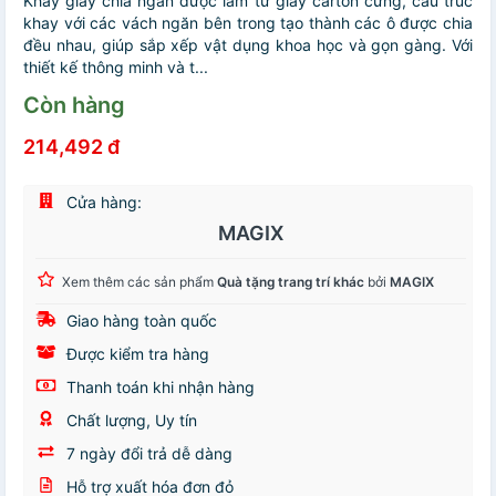
Khay giấy chia ngăn được làm từ giấy carton cứng, cấu trúc
khay với các vách ngăn bên trong tạo thành các ô được chia
đều nhau, giúp sắp xếp vật dụng khoa học và gọn gàng. Với
thiết kế thông minh và t...
Còn hàng
214,492 đ
Cửa hàng:
MAGIX
Xem thêm các sản phẩm
Quà tặng trang trí khác
bởi
MAGIX
Giao hàng toàn quốc
Được kiểm tra hàng
Thanh toán khi nhận hàng
Chất lượng, Uy tín
7 ngày đổi trả dễ dàng
Hỗ trợ xuất hóa đơn đỏ