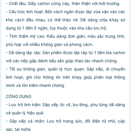
- Chất liệu: Giấy carton cứng cáp, thân thiện với môi trường.
- Cấu trúc linh hoạt: Bốn vách ngăn được lắp vừa vặn vào các
khe cách đều nhau, có thể tháo rời. Dễ dàng chia khay sử
dụng từ 1 đến 5 ngăn, tùy thuộc vào nhu cầu lưu trữ.
- Tính thẩm mỹ cao: Kiểu dáng đơn giản, màu sắc trung tính,
phù hợp với nhiều không gian và phong cách.
- Dễ dàng lắp ráp: Sản phẩm được lắp ráp từ 1 tấm bìa carton
với các nếp gấp đánh dấu sẵn giúp thao tác nhanh chóng.
- Tối ưu không gian, quản lý trực quan: Sắp xếp, di chuyển
linh hoạt, ghi chú thông tin trên khay giúp phân loại thông
minh và tìm kiếm nhanh chóng.
CÔNG DỤNG
- Lưu trữ linh kiện: Sắp xếp ốc vít, bu-lông, phụ tùng dễ dàng
và quản lý hiệu quả.
- Sắp xếp cá nhân: Lưu trữ trang sức, đồ điện tử nhỏ, cáp
sạc, tai nghe.