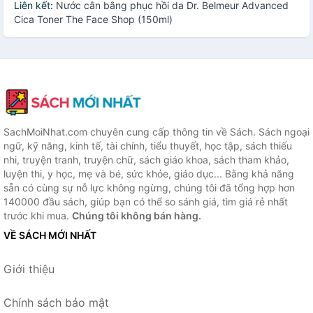
Liên kết:
Nước cân bằng phục hồi da Dr. Belmeur Advanced
Cica Toner The Face Shop (150ml)
SachMoiNhat.com chuyên cung cấp thông tin về Sách. Sách ngoại
ngữ, kỹ năng, kinh tế, tài chính, tiểu thuyết, học tập, sách thiếu
nhi, truyện tranh, truyện chữ, sách giáo khoa, sách tham khảo,
luyện thi, y học, mẹ và bé, sức khỏe, giáo dục... Bằng khả năng
sẵn có cùng sự nỗ lực không ngừng, chúng tôi đã tổng hợp hơn
140000 đầu sách, giúp bạn có thể so sánh giá, tìm giá rẻ nhất
trước khi mua.
Chúng tôi không bán hàng.
VỀ SÁCH MỚI NHẤT
Giới thiệu
Chính sách bảo mật