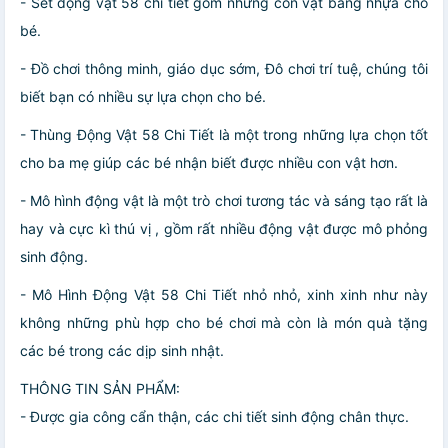
- Set động vật 58 chi tiết gồm những con vật bằng nhựa cho
bé.
- Đồ chơi thông minh, giáo dục sớm, Đô chơi trí tuệ, chúng tôi
biết bạn có nhiều sự lựa chọn cho bé.
- Thùng Động Vật 58 Chi Tiết là một trong những lựa chọn tốt
cho ba mẹ giúp các bé nhận biết được nhiều con vật hơn.
- Mô hình động vật là một trò chơi tương tác và sáng tạo rất là
hay và cực kì thú vị , gồm rất nhiều động vật được mô phỏng
sinh động.
- Mô Hình Động Vật 58 Chi Tiết nhỏ nhỏ, xinh xinh như này
không những phù hợp cho bé chơi mà còn là món quà tặng
các bé trong các dịp sinh nhật.
THÔNG TIN SẢN PHẨM:
- Được gia công cẩn thận, các chi tiết sinh động chân thực.