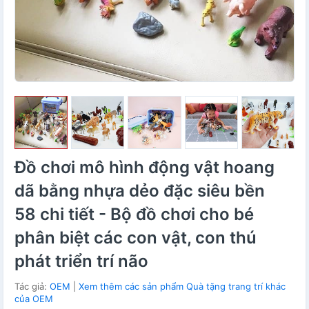
Đồ chơi mô hình động vật hoang
dã bằng nhựa dẻo đặc siêu bền
58 chi tiết - Bộ đồ chơi cho bé
phân biệt các con vật, con thú
phát triển trí não
Tác giả:
OEM
|
Xem thêm các sản phẩm Quà tặng trang trí khác
của OEM