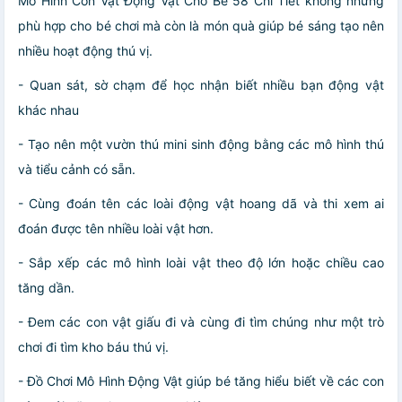
Mô Hình Con Vật Động Vật Cho Bé 58 Chi Tiết không những
phù hợp cho bé chơi mà còn là món quà giúp bé sáng tạo nên
nhiều hoạt động thú vị.
- Quan sát, sờ chạm để học nhận biết nhiều bạn động vật
khác nhau
- Tạo nên một vườn thú mini sinh động bằng các mô hình thú
và tiểu cảnh có sẵn.
- Cùng đoán tên các loài động vật hoang dã và thi xem ai
đoán được tên nhiều loài vật hơn.
- Sắp xếp các mô hình loài vật theo độ lớn hoặc chiều cao
tăng dần.
- Đem các con vật giấu đi và cùng đi tìm chúng như một trò
chơi đi tìm kho báu thú vị.
- Đồ Chơi Mô Hình Động Vật giúp bé tăng hiểu biết về các con