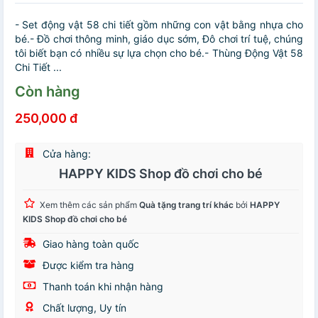
- Set động vật 58 chi tiết gồm những con vật bằng nhựa cho
bé.- Đồ chơi thông minh, giáo dục sớm, Đô chơi trí tuệ, chúng
tôi biết bạn có nhiều sự lựa chọn cho bé.- Thùng Động Vật 58
Chi Tiết ...
Còn hàng
250,000 đ
Cửa hàng:
HAPPY KIDS Shop đồ chơi cho bé
Xem thêm các sản phẩm
Quà tặng trang trí khác
bởi
HAPPY
KIDS Shop đồ chơi cho bé
Giao hàng toàn quốc
Được kiểm tra hàng
Thanh toán khi nhận hàng
Chất lượng, Uy tín