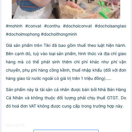
#mohinh #convat #conthu #dochoiconvat #dochoisangtao
#dochoimophong #dochoithongminh
Giá sản phẩm trên Tiki đã bao gồm thuế theo luật hiện hành.
Bên cạnh đó, tuỳ vào loại sản phẩm, hình thức và địa chỉ giao
hàng mà có thể phát sinh thêm chi phí khác như phí vận
chuyển, phụ phí hàng cồng kềnh, thuế nhập khẩu (đối với đơn
hàng giao từ nước ngoài có giá trị trên 1 triệu đồng).....
Sản phẩm này là tài sản cá nhân được bán bởi Nhà Bán Hàng
Cá Nhân và không thuộc đối tượng phải chịu thuế GTGT. Do
đó hoá đơn VAT không được cung cấp trong trường hợp này.
Giá USOR