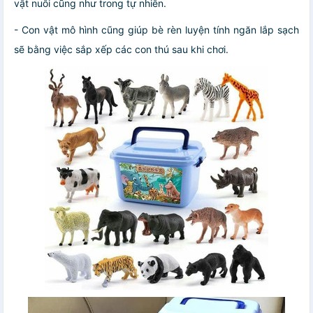
vật nuôi cũng như trong tự nhiên.
- Con vật mô hình cũng giúp bè rèn luyện tính ngăn lắp sạch
sẽ bằng việc sắp xếp các con thú sau khi chơi.