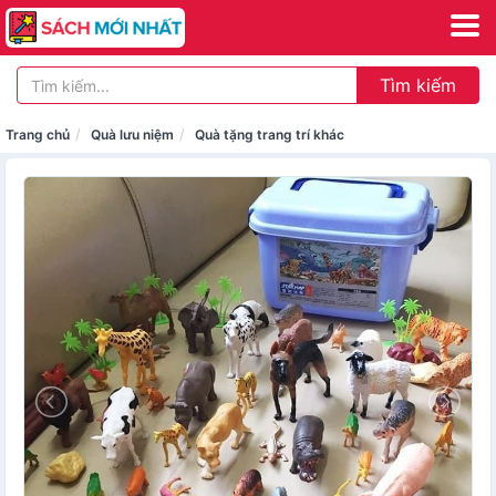
Tìm kiếm
Trang chủ
Quà lưu niệm
Quà tặng trang trí khác