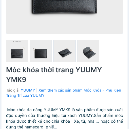
Móc khóa thời trang YUUMY
YMK9
Tác giả:
YUUMY
|
Xem thêm các sản phẩm Móc Khóa - Phụ Kiện
Trang Trí của YUUMY
Móc khóa đa năng YUUMY YMK9 là sản phẩm được sản xuất
độc quyền của thương hiệu túi xách YUUMY.Sản phẩm móc
khóa được thiết kế cho chìa khóa : Xe, tủ, nhà,… hoặc có thể
đựng thẻ namecard, phiế...