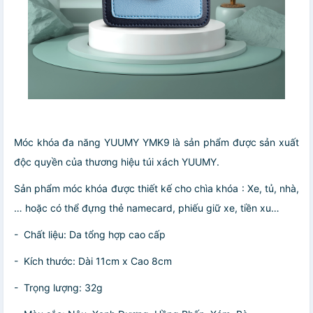
Móc khóa đa năng YUUMY YMK9 là sản phẩm được sản xuất
độc quyền của thương hiệu túi xách YUUMY.
Sản phẩm móc khóa được thiết kế cho chìa khóa : Xe, tủ, nhà,
… hoặc có thể đựng thẻ namecard, phiếu giữ xe, tiền xu…
- Chất liệu: Da tổng hợp cao cấp
- Kích thước: Dài 11cm x Cao 8cm
- Trọng lượng: 32g