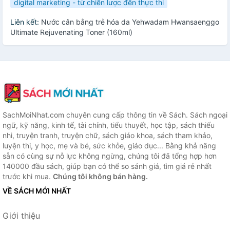
digital marketing - từ chiến lược đến thực thi
Liên kết:
Nước cân bằng trẻ hóa da Yehwadam Hwansaenggo
Ultimate Rejuvenating Toner (160ml)
SachMoiNhat.com chuyên cung cấp thông tin về Sách. Sách ngoại
ngữ, kỹ năng, kinh tế, tài chính, tiểu thuyết, học tập, sách thiếu
nhi, truyện tranh, truyện chữ, sách giáo khoa, sách tham khảo,
luyện thi, y học, mẹ và bé, sức khỏe, giáo dục... Bằng khả năng
sẵn có cùng sự nỗ lực không ngừng, chúng tôi đã tổng hợp hơn
140000 đầu sách, giúp bạn có thể so sánh giá, tìm giá rẻ nhất
trước khi mua.
Chúng tôi không bán hàng.
VỀ SÁCH MỚI NHẤT
Giới thiệu