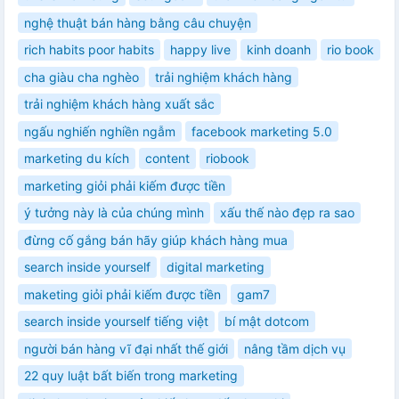
nghệ thuật bán hàng bằng câu chuyện
rich habits poor habits
happy live
kinh doanh
rio book
cha giàu cha nghèo
trải nghiệm khách hàng
trải nghiệm khách hàng xuất sắc
ngấu nghiến nghiền ngẫm
facebook marketing 5.0
marketing du kích
content
riobook
marketing giỏi phải kiếm được tiền
ý tưởng này là của chúng mình
xấu thế nào đẹp ra sao
đừng cố gắng bán hãy giúp khách hàng mua
search inside yourself
digital marketing
maketing giỏi phải kiếm được tiền
gam7
search inside yourself tiếng việt
bí mật dotcom
người bán hàng vĩ đại nhất thế giới
nâng tầm dịch vụ
22 quy luật bất biến trong marketing