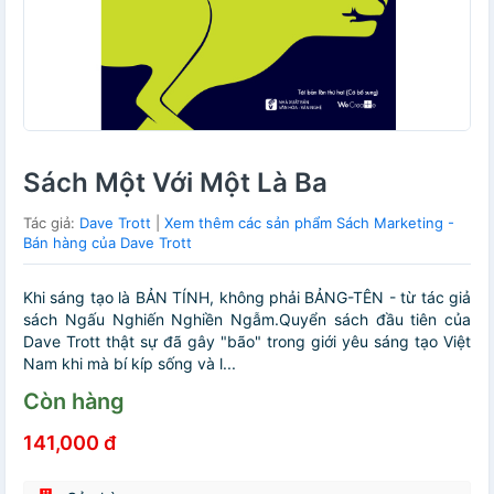
Sách Một Với Một Là Ba
Tác giả:
Dave Trott
|
Xem thêm các sản phẩm Sách Marketing -
Bán hàng của Dave Trott
Khi sáng tạo là BẢN TÍNH, không phải BẢNG-TÊN - từ tác giả
sách Ngấu Nghiến Nghiền Ngẫm.Quyển sách đầu tiên của
Dave Trott thật sự đã gây "bão" trong giới yêu sáng tạo Việt
Nam khi mà bí kíp sống và l...
Còn hàng
141,000 đ