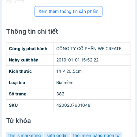
Giá XTER
Xem thêm thông tin sản phẩm
Thông tin chi tiết
Công ty phát hành
CÔNG TY CỔ PHẦN WE CREATE
Ngày xuất bản
2019-01-01 15:52:22
Kích thước
14 x 20.5cm
Loại bìa
Bìa mềm
Số trang
382
SKU
4200207601048
Từ khóa
this is marketing
seth godin
thôi miên bằng ngôn từ