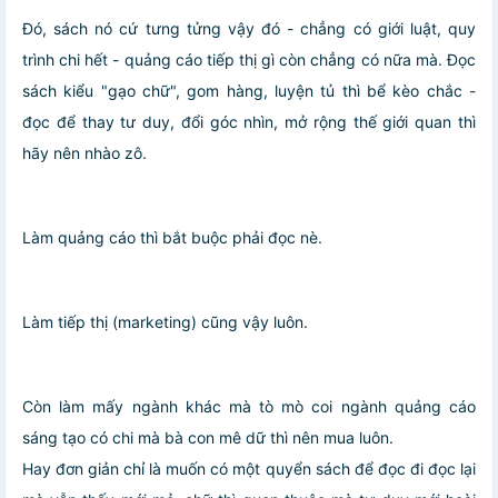
Đó, sách nó cứ tưng tửng vậy đó - chẳng có giới luật, quy
trình chi hết - quảng cáo tiếp thị gì còn chẳng có nữa mà. Đọc
sách kiểu "gạo chữ", gom hàng, luyện tủ thì bể kèo chắc -
đọc để thay tư duy, đổi góc nhìn, mở rộng thế giới quan thì
hãy nên nhào zô.
Làm quảng cáo thì bắt buộc phải đọc nè.
Làm tiếp thị (marketing) cũng vậy luôn.
Còn làm mấy ngành khác mà tò mò coi ngành quảng cáo
sáng tạo có chi mà bà con mê dữ thì nên mua luôn.
Hay đơn giản chỉ là muốn có một quyển sách để đọc đi đọc lại