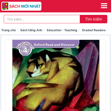
Tìm kiếm
Trang chủ
Sách tiếng Anh
Education - Teaching
Graded Readers