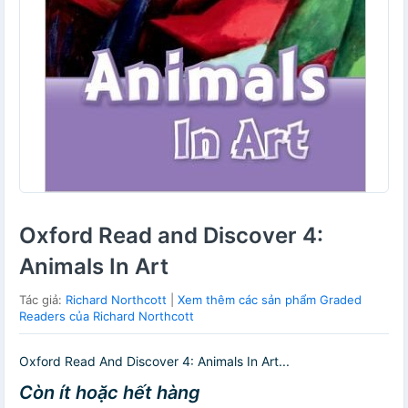
Oxford Read and Discover 4:
Animals In Art
Tác giả:
Richard Northcott
|
Xem thêm các sản phẩm Graded
Readers của Richard Northcott
Oxford Read And Discover 4: Animals In Art...
Còn ít hoặc hết hàng