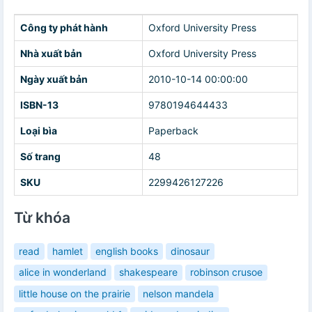
Công ty phát hành
Oxford University Press
Nhà xuất bản
Oxford University Press
Ngày xuất bản
2010-10-14 00:00:00
ISBN-13
9780194644433
Loại bìa
Paperback
Số trang
48
SKU
2299426127226
Từ khóa
read
hamlet
english books
dinosaur
alice in wonderland
shakespeare
robinson crusoe
little house on the prairie
nelson mandela