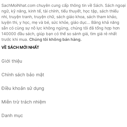
SachMoiNhat.com chuyên cung cấp thông tin về Sách. Sách ngoại
ngữ, kỹ năng, kinh tế, tài chính, tiểu thuyết, học tập, sách thiếu
nhi, truyện tranh, truyện chữ, sách giáo khoa, sách tham khảo,
luyện thi, y học, mẹ và bé, sức khỏe, giáo dục... Bằng khả năng
sẵn có cùng sự nỗ lực không ngừng, chúng tôi đã tổng hợp hơn
140000 đầu sách, giúp bạn có thể so sánh giá, tìm giá rẻ nhất
trước khi mua.
Chúng tôi không bán hàng.
VỀ SÁCH MỚI NHẤT
Giới thiệu
Chính sách bảo mật
Điều khoản sử dụng
Miễn trừ trách nhiệm
Danh mục