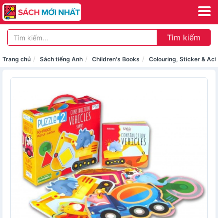
Tìm kiếm
Trang chủ
Sách tiếng Anh
Children's Books
Colouring, Sticker & Act