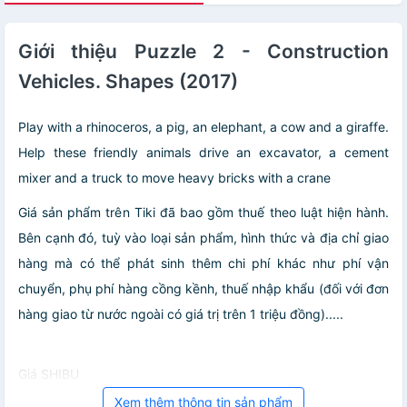
Giới thiệu Puzzle 2 - Construction
Vehicles. Shapes (2017)
Play with a rhinoceros, a pig, an elephant, a cow and a giraffe.
Help these friendly animals drive an excavator, a cement
mixer and a truck to move heavy bricks with a crane
Giá sản phẩm trên Tiki đã bao gồm thuế theo luật hiện hành.
Bên cạnh đó, tuỳ vào loại sản phẩm, hình thức và địa chỉ giao
hàng mà có thể phát sinh thêm chi phí khác như phí vận
chuyển, phụ phí hàng cồng kềnh, thuế nhập khẩu (đối với đơn
hàng giao từ nước ngoài có giá trị trên 1 triệu đồng).....
Giá SHIBU
Xem thêm thông tin sản phẩm