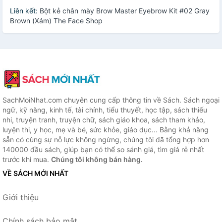
Liên kết:
Bột kẻ chân mày Brow Master Eyebrow Kit #02 Gray
Brown (Xám) The Face Shop
SachMoiNhat.com chuyên cung cấp thông tin về Sách. Sách ngoại
ngữ, kỹ năng, kinh tế, tài chính, tiểu thuyết, học tập, sách thiếu
nhi, truyện tranh, truyện chữ, sách giáo khoa, sách tham khảo,
luyện thi, y học, mẹ và bé, sức khỏe, giáo dục... Bằng khả năng
sẵn có cùng sự nỗ lực không ngừng, chúng tôi đã tổng hợp hơn
140000 đầu sách, giúp bạn có thể so sánh giá, tìm giá rẻ nhất
trước khi mua.
Chúng tôi không bán hàng.
VỀ SÁCH MỚI NHẤT
Giới thiệu
Chính sách bảo mật