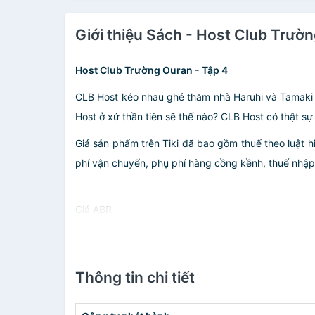
Giới thiệu Sách - Host Club Trườn
Host Club Trường Ouran - Tập 4
CLB Host kéo nhau ghé thăm nhà Haruhi và Tamaki đ
Host ở xứ thần tiên sẽ thế nào? CLB Host có thật sự
Giá sản phẩm trên Tiki đã bao gồm thuế theo luật h
phí vận chuyển, phụ phí hàng cồng kềnh, thuế nhập kh
Giá ABR
Thông tin chi tiết