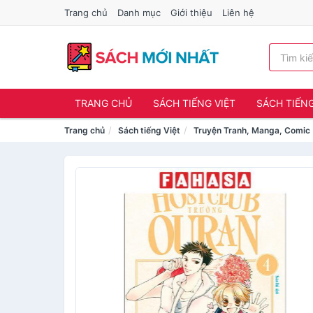
Trang chủ
Danh mục
Giới thiệu
Liên hệ
TRANG CHỦ
SÁCH TIẾNG VIỆT
SÁCH TIẾN
Trang chủ
Sách tiếng Việt
Truyện Tranh, Manga, Comic