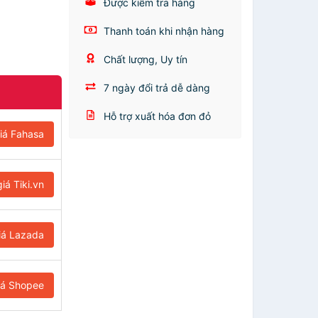
Được kiểm tra hàng
Thanh toán khi nhận hàng
Chất lượng, Uy tín
7 ngày đổi trả dễ dàng
Hỗ trợ xuất hóa đơn đỏ
iá Fahasa
iá Tiki.vn
iá Lazada
iá Shopee