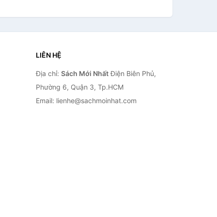
LIÊN HỆ
Địa chỉ:
Sách Mới Nhất
Điện Biên Phủ,
Phường 6, Quận 3, Tp.HCM
Email: lienhe@sachmoinhat.com