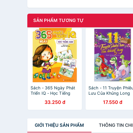
SẢN PHẨM TƯƠNG TỰ
Sách - 365 Ngày Phát
Sách - 11 Truyện Phiê
Triển IQ - Học Tiếng
Lưu Của Khủng Long
Anh
33.250 đ
17.550 đ
GIỚI THIỆU
SẢN PHẨM
THÔNG TIN
CHI