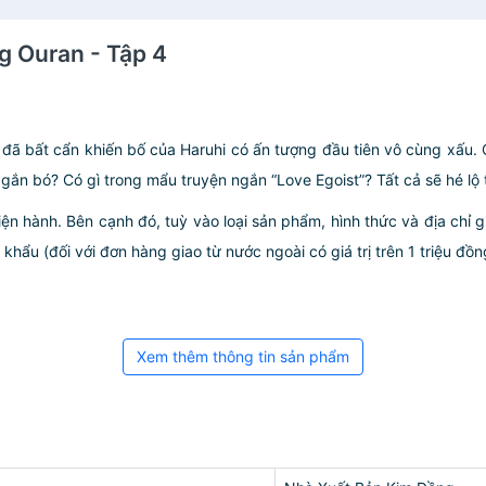
g Ouran - Tập 4
ã bất cẩn khiến bố của Haruhi có ấn tượng đầu tiên vô cùng xấu. 
 gắn bó? Có gì trong mẩu truyện ngắn “Love Egoist”? Tất cả sẽ hé lộ 
iện hành. Bên cạnh đó, tuỳ vào loại sản phẩm, hình thức và địa chỉ 
ẩu (đối với đơn hàng giao từ nước ngoài có giá trị trên 1 triệu đồng)
Xem thêm thông tin sản phẩm