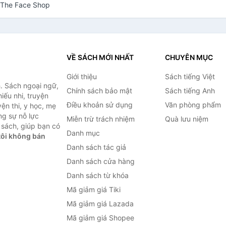
e The Face Shop
VỀ SÁCH MỚI NHẤT
CHUYÊN MỤC
Giới thiệu
Sách tiếng Việt
. Sách ngoại ngữ,
Chính sách bảo mật
Sách tiếng Anh
hiếu nhi, truyện
Điều khoản sử dụng
Văn phòng phẩm
ện thi, y học, mẹ
ng sự nỗ lực
Miễn trừ trách nhiệm
Quà lưu niệm
sách, giúp bạn có
Danh mục
ôi không bán
Danh sách tác giả
Danh sách cửa hàng
Danh sách từ khóa
Mã giảm giá Tiki
Mã giảm giá Lazada
Mã giảm giá Shopee