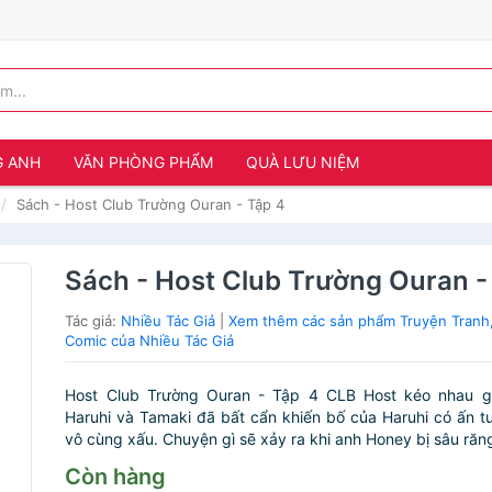
G ANH
VĂN PHÒNG PHẨM
QUÀ LƯU NIỆM
Sách - Host Club Trường Ouran - Tập 4
Sách - Host Club Trường Ouran -
Tác giả:
Nhiều Tác Giả
|
Xem thêm các sản phẩm Truyện Tranh
Comic của Nhiều Tác Giả
Host Club Trường Ouran - Tập 4 CLB Host kéo nhau 
Haruhi và Tamaki đã bất cẩn khiến bố của Haruhi có ấn t
vô cùng xấu. Chuyện gì sẽ xảy ra khi anh Honey bị sâu răng
Còn hàng