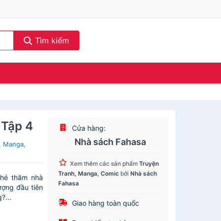
Tìm kiếm
 Tập 4
Cửa hàng:
Nhà sách Fahasa
, Manga,
Xem thêm các sản phẩm
Truyện
Tranh, Manga, Comic
bởi
Nhà sách
ghé thăm nhà
Fahasa
ượng đầu tiên
?...
Giao hàng toàn quốc