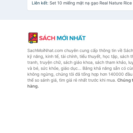
Liên kết:
Set 10 miếng mặt nạ gạo Real Nature Ric
SachMoiNhat.com chuyên cung cấp thông tin về Sách
kỹ năng, kinh tế, tài chính, tiểu thuyết, học tập, sách t
tranh, truyện chữ, sách giáo khoa, sách tham khảo, luy
và bé, sức khỏe, giáo dục... Bằng khả năng sẵn có cù
không ngừng, chúng tôi đã tổng hợp hơn 140000 đầu 
thể so sánh giá, tìm giá rẻ nhất trước khi mua.
Chúng t
hàng.