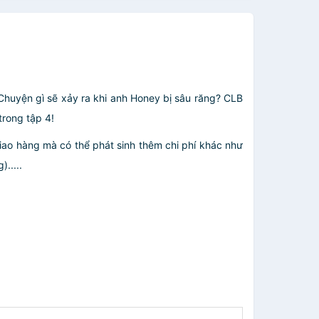
Chuyện gì sẽ xảy ra khi anh Honey bị sâu răng? CLB
trong tập 4!
giao hàng mà có thể phát sinh thêm chi phí khác như
.....