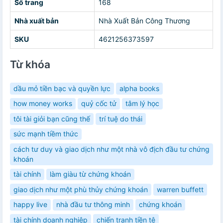
Số trang
168
Nhà xuất bản
Nhà Xuất Bản Công Thương
SKU
4621256373597
Từ khóa
dầu mỏ tiền bạc và quyền lực
alpha books
how money works
quỷ cốc tử
tâm lý học
tôi tài giỏi bạn cũng thế
trí tuệ do thái
sức mạnh tiềm thức
cách tư duy và giao dịch như một nhà vô địch đầu tư chứng
khoán
tài chính
làm giàu từ chứng khoán
giao dịch như một phù thủy chứng khoán
warren buffett
happy live
nhà đầu tư thông minh
chứng khoán
tài chính doanh nghiệp
chiến tranh tiền tệ