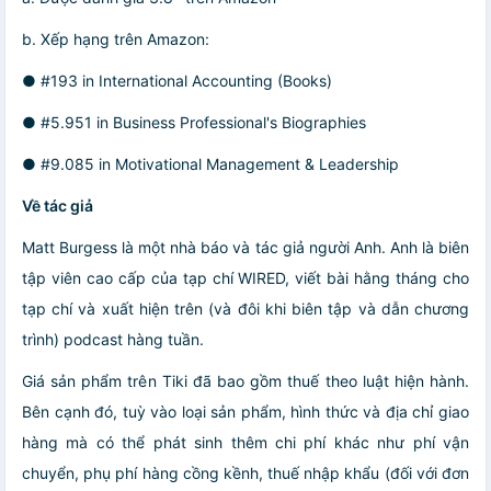
b. Xếp hạng trên Amazon:
● #193 in International Accounting (Books)
● #5.951 in Business Professional's Biographies
● #9.085 in Motivational Management & Leadership
Về tác giả
Matt Burgess là một nhà báo và tác giả người Anh. Anh là biên
tập viên cao cấp của tạp chí WIRED, viết bài hằng tháng cho
tạp chí và xuất hiện trên (và đôi khi biên tập và dẫn chương
trình) podcast hàng tuần.
Giá sản phẩm trên Tiki đã bao gồm thuế theo luật hiện hành.
Bên cạnh đó, tuỳ vào loại sản phẩm, hình thức và địa chỉ giao
hàng mà có thể phát sinh thêm chi phí khác như phí vận
chuyển, phụ phí hàng cồng kềnh, thuế nhập khẩu (đối với đơn