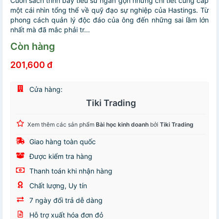
Cuốn sách trình bày tiểu sử ngắn gọn nhưng chi tiết cung cấp
một cái nhìn tổng thể về quỹ đạo sự nghiệp của Hastings. Từ
phong cách quản lý độc đáo của ông đến những sai lầm lớn
nhất mà đã mắc phải tr...
Còn hàng
201,600 đ
Cửa hàng:
Tiki Trading
Xem thêm các sản phẩm
Bài học kinh doanh
bởi
Tiki Trading
Giao hàng toàn quốc
Được kiểm tra hàng
Thanh toán khi nhận hàng
Chất lượng, Uy tín
7 ngày đổi trả dễ dàng
Hỗ trợ xuất hóa đơn đỏ