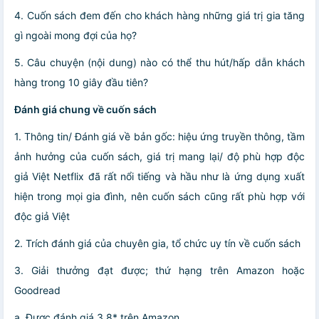
4. Cuốn sách đem đến cho khách hàng những giá trị gia tăng
gì ngoài mong đợi của họ?
5. Câu chuyện (nội dung) nào có thể thu hút/hấp dẫn khách
hàng trong 10 giây đầu tiên?
Đánh giá chung về cuốn sách
1. Thông tin/ Đánh giá về bản gốc: hiệu ứng truyền thông, tầm
ảnh hưởng của cuốn sách, giá trị mang lại/ độ phù hợp độc
giả Việt Netflix đã rất nổi tiếng và hầu như là ứng dụng xuất
hiện trong mọi gia đình, nên cuốn sách cũng rất phù hợp với
độc giả Việt
2. Trích đánh giá của chuyên gia, tổ chức uy tín về cuốn sách
3. Giải thưởng đạt được; thứ hạng trên Amazon hoặc
Goodread
a. Được đánh giá 3.8* trên Amazon