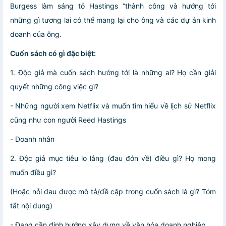
Burgess làm sáng tỏ Hastings “thành công và hướng tới
những gì tương lai có thể mang lại cho ông và các dự án kinh
doanh của ông.
Cuốn sách có gì đặc biệt:
1. Độc giả mà cuốn sách hướng tới là những ai? Họ cần giải
quyết những công việc gì?
- Những người xem Netflix và muốn tìm hiểu về lịch sử Netflix
cũng như con người Reed Hastings
- Doanh nhân
2. Độc giả mục tiêu lo lắng (đau đớn về) điều gì? Họ mong
muốn điều gì?
(Hoặc nỗi đau được mô tả/đề cập trong cuốn sách là gì? Tóm
tắt nội dung)
- Đang cần định hướng xây dựng về văn hóa doanh nghiệp