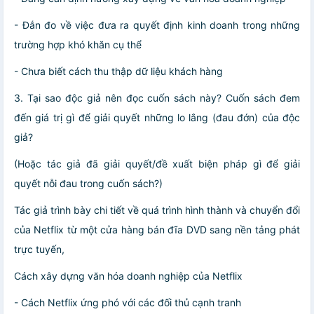
- Đắn đo về việc đưa ra quyết định kinh doanh trong những
trường hợp khó khăn cụ thể
- Chưa biết cách thu thập dữ liệu khách hàng
3. Tại sao độc giả nên đọc cuốn sách này? Cuốn sách đem
đến giá trị gì để giải quyết những lo lắng (đau đớn) của độc
giả?
(Hoặc tác giả đã giải quyết/đề xuất biện pháp gì để giải
quyết nỗi đau trong cuốn sách?)
Tác giả trình bày chi tiết về quá trình hình thành và chuyển đổi
của Netflix từ một cửa hàng bán đĩa DVD sang nền tảng phát
trực tuyến,
Cách xây dựng văn hóa doanh nghiệp của Netflix
- Cách Netflix ứng phó với các đối thủ cạnh tranh