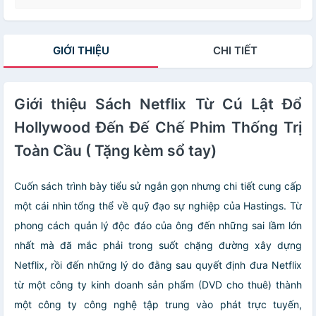
GIỚI THIỆU
CHI TIẾT
Giới thiệu Sách Netflix Từ Cú Lật Đổ
Hollywood Đến Đế Chế Phim Thống Trị
Toàn Cầu ( Tặng kèm sổ tay)
Cuốn sách trình bày tiểu sử ngắn gọn nhưng chi tiết cung cấp
một cái nhìn tổng thể về quỹ đạo sự nghiệp của Hastings. Từ
phong cách quản lý độc đáo của ông đến những sai lầm lớn
nhất mà đã mắc phải trong suốt chặng đường xây dựng
Netflix, rồi đến những lý do đằng sau quyết định đưa Netflix
từ một công ty kinh doanh sản phẩm (DVD cho thuê) thành
một công ty công nghệ tập trung vào phát trực tuyến,