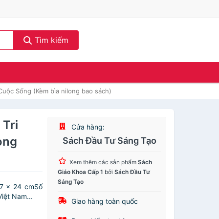
Tìm kiếm
 Cuộc Sống (Kèm bìa nilong bao sách)
 Tri
Cửa hàng:
ong
Sách Đầu Tư Sáng Tạo
Xem thêm các sản phẩm
Sách
Giáo Khoa Cấp 1
bởi
Sách Đầu Tư
Sáng Tạo
17 x 24 cmSố
iệt Nam...
Giao hàng toàn quốc