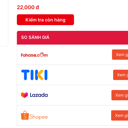
22,000 đ
Kiểm tra còn hàng
SO SÁNH GIÁ
Xem g
Xem g
Xem g
Xem g