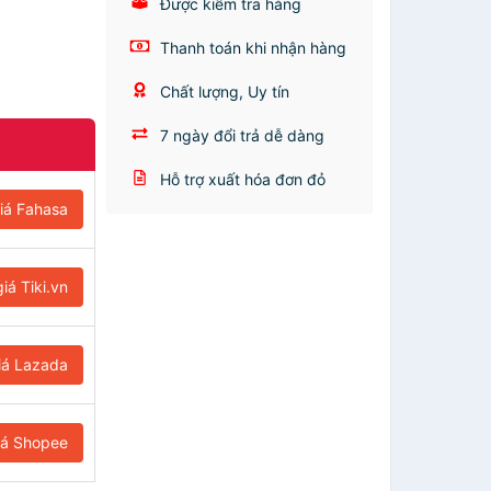
Được kiểm tra hàng
Thanh toán khi nhận hàng
Chất lượng, Uy tín
7 ngày đổi trả dễ dàng
Hỗ trợ xuất hóa đơn đỏ
iá Fahasa
iá Tiki.vn
iá Lazada
iá Shopee