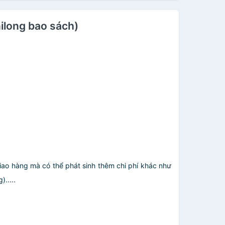
nilong bao sách)
giao hàng mà có thể phát sinh thêm chi phí khác như
.....