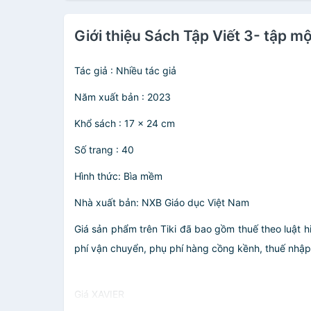
Giới thiệu Sách Tập Viết 3- tập m
Tác giả : Nhiều tác giả
Năm xuất bản : 2023
Khổ sách : 17 x 24 cm
Số trang : 40
Hình thức: Bìa mềm
Nhà xuất bản: NXB Giáo dục Việt Nam
Giá sản phẩm trên Tiki đã bao gồm thuế theo luật h
phí vận chuyển, phụ phí hàng cồng kềnh, thuế nhập kh
Giá XAVIER