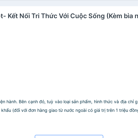
ột- Kết Nối Tri Thức Với Cuộc Sống (Kèm bìa 
iện hành. Bên cạnh đó, tuỳ vào loại sản phẩm, hình thức và địa chỉ 
ẩu (đối với đơn hàng giao từ nước ngoài có giá trị trên 1 triệu đồng)