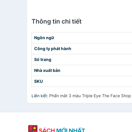
Thông tin chi tiết
Ngôn ngữ
Công ty phát hành
Số trang
Nhà xuất bản
SKU
Liên kết:
Phấn mắt 3 màu Triple Eye The Face Shop