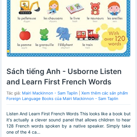
Sách tiếng Anh - Usborne Listen
and Learn First French Words
Tác giả:
Mairi Mackinnon - Sam Taplin
|
Xem thêm các sản phẩm
Foreign Language Books của Mairi Mackinnon - Sam Taplin
Listen And Learn First French Words This looks like a book but
it's actually a clever sound panel that allows children to hear
128 French words spoken by a native speaker. Simply take
one of the 4 ca...