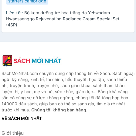
starters cambridge
Liên kết:
Bộ kem dưỡng trẻ hóa trắng da Yehwadam
Hwansaenggo Rejuvenating Radiance Cream Special Set
(4SP)
SachMoiNhat.com chuyên cung cấp thông tin về Sách. Sách ngoại
ngữ, kỹ năng, kinh tế, tài chính, tiểu thuyết, học tập, sách thiếu
nhi, truyện tranh, truyện chữ, sách giáo khoa, sách tham khảo,
luyện thi, y học, mẹ và bé, sức khỏe, giáo dục... Bằng khả năng
sẵn có cùng sự nỗ lực không ngừng, chúng tôi đã tổng hợp hơn
140000 đầu sách, giúp bạn có thể so sánh giá, tìm giá rẻ nhất
trước khi mua.
Chúng tôi không bán hàng.
VỀ SÁCH MỚI NHẤT
Giới thiệu