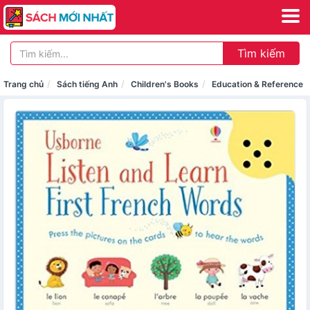
Tìm kiếm
Trang chủ
Sách tiếng Anh
Children's Books
Education & Reference