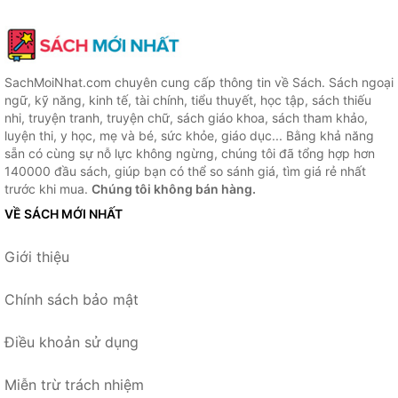
SachMoiNhat.com chuyên cung cấp thông tin về Sách. Sách ngoại
ngữ, kỹ năng, kinh tế, tài chính, tiểu thuyết, học tập, sách thiếu
nhi, truyện tranh, truyện chữ, sách giáo khoa, sách tham khảo,
luyện thi, y học, mẹ và bé, sức khỏe, giáo dục... Bằng khả năng
sẵn có cùng sự nỗ lực không ngừng, chúng tôi đã tổng hợp hơn
140000 đầu sách, giúp bạn có thể so sánh giá, tìm giá rẻ nhất
trước khi mua.
Chúng tôi không bán hàng.
VỀ SÁCH MỚI NHẤT
Giới thiệu
Chính sách bảo mật
Điều khoản sử dụng
Miễn trừ trách nhiệm