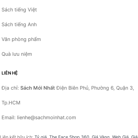
Sách tiếng Việt
Sách tiếng Anh
Văn phòng phẩm
Quà lưu niệm
LIÊN HỆ
Địa chỉ:
Sách Mới Nhất
Điện Biên Phủ, Phường 6, Quận 3,
Tp.HCM
Email: lienhe@sachmoinhat.com
Liên kết hữu ích:
Tỷ giá
,
The Face Shop 360
,
Giá Vàng
,
Web Giá
,
Giá