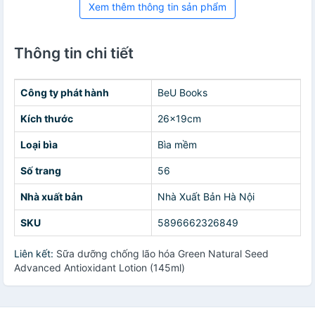
Xem thêm thông tin sản phẩm
Thông tin chi tiết
Công ty phát hành
BeU Books
Kích thước
26x19cm
Loại bìa
Bìa mềm
Số trang
56
Nhà xuất bản
Nhà Xuất Bản Hà Nội
SKU
5896662326849
Liên kết:
Sữa dưỡng chống lão hóa Green Natural Seed
Advanced Antioxidant Lotion (145ml)