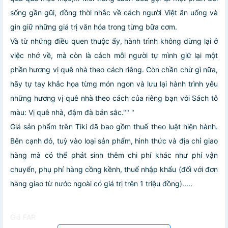
sống gần gũi, đồng thời nhắc về cách người Việt ăn uống và
gìn giữ những giá trị văn hóa trong từng bữa cơm.
Và từ những điều quen thuộc ấy, hành trình không dừng lại ở
việc nhớ về, mà còn là cách mỗi người tự mình giữ lại một
phần hương vị quê nhà theo cách riêng. Còn chần chừ gì nữa,
hãy tự tay khắc họa từng món ngon và lưu lại hành trình yêu
những hương vị quê nhà theo cách của riêng bạn với Sách tô
màu: Vị quê nhà, đậm đà bản sắc."" "
Giá sản phẩm trên Tiki đã bao gồm thuế theo luật hiện hành.
Bên cạnh đó, tuỳ vào loại sản phẩm, hình thức và địa chỉ giao
hàng mà có thể phát sinh thêm chi phí khác như phí vận
chuyển, phụ phí hàng cồng kềnh, thuế nhập khẩu (đối với đơn
hàng giao từ nước ngoài có giá trị trên 1 triệu đồng).....
Giá FAR