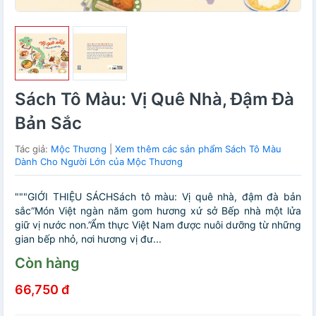
Sách Tô Màu: Vị Quê Nhà, Đậm Đà
Bản Sắc
Tác giả:
Mộc Thương
|
Xem thêm các sản phẩm Sách Tô Màu
Dành Cho Người Lớn của Mộc Thương
"""GIỚI THIỆU SÁCHSách tô màu: Vị quê nhà, đậm đà bản
sắc“Món Việt ngàn năm gom hương xứ sở Bếp nhà một lửa
giữ vị nước non.”Ẩm thực Việt Nam được nuôi dưỡng từ những
gian bếp nhỏ, nơi hương vị đư...
Còn hàng
66,750 đ