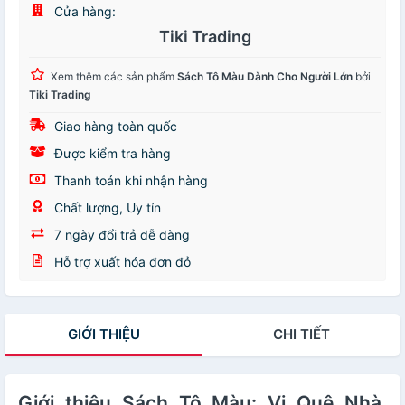
Cửa hàng:
Tiki Trading
Xem thêm các sản phẩm
Sách Tô Màu Dành Cho Người Lớn
bởi
Tiki Trading
Giao hàng toàn quốc
Được kiểm tra hàng
Thanh toán khi nhận hàng
Chất lượng, Uy tín
7 ngày đổi trả dễ dàng
Hỗ trợ xuất hóa đơn đỏ
GIỚI THIỆU
CHI TIẾT
Giới thiệu Sách Tô Màu: Vị Quê Nhà,