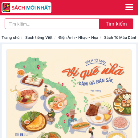
Tìm kiếm
Trang chủ
Sách tiếng Việt
Điện Ảnh - Nhạc - Họa
Sách Tô Màu Dành