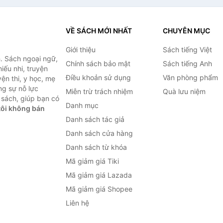
VỀ SÁCH MỚI NHẤT
CHUYÊN MỤC
Giới thiệu
Sách tiếng Việt
. Sách ngoại ngữ,
Chính sách bảo mật
Sách tiếng Anh
hiếu nhi, truyện
Điều khoản sử dụng
Văn phòng phẩm
ện thi, y học, mẹ
ng sự nỗ lực
Miễn trừ trách nhiệm
Quà lưu niệm
sách, giúp bạn có
Danh mục
ôi không bán
Danh sách tác giả
Danh sách cửa hàng
Danh sách từ khóa
Mã giảm giá Tiki
Mã giảm giá Lazada
Mã giảm giá Shopee
Liên hệ