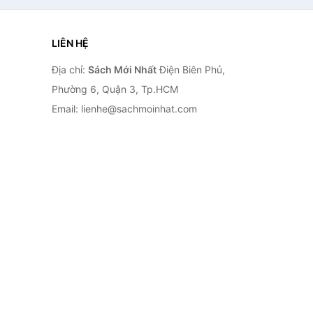
LIÊN HỆ
Địa chỉ:
Sách Mới Nhất
Điện Biên Phủ,
Phường 6, Quận 3, Tp.HCM
Email: lienhe@sachmoinhat.com