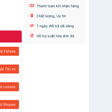
Thanh toán khi nhận hàng
Chất lượng, Uy tín
7 ngày đổi trả dễ dàng
Hỗ trợ xuất hóa đơn đỏ
iá Fahasa
iá Tiki.vn
iá Lazada
iá Shopee