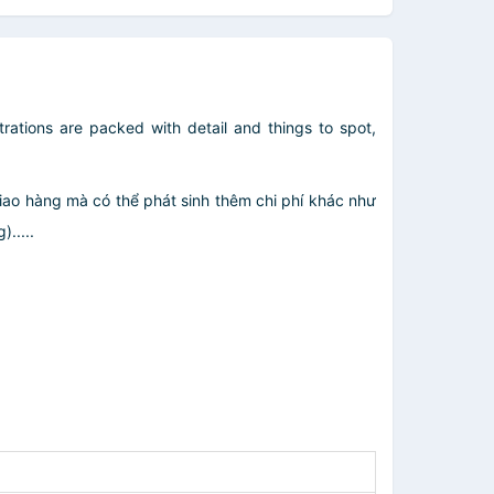
rations are packed with detail and things to spot,
giao hàng mà có thể phát sinh thêm chi phí khác như
.....