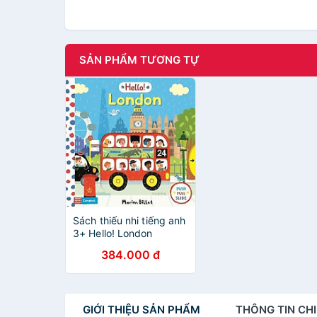
SẢN PHẨM TƯƠNG TỰ
Sách thiếu nhi tiếng anh
3+ Hello! London
384.000 đ
GIỚI THIỆU
SẢN PHẨM
THÔNG TIN
CHI