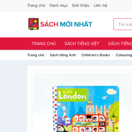
Trang chủ
Danh mục
Giới thiệu
Liên hệ
TRANG CHỦ
SÁCH TIẾNG VIỆT
SÁCH TIẾN
Trang chủ
Sách tiếng Anh
Children's Books
Colouring