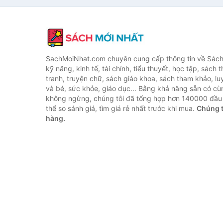
SachMoiNhat.com chuyên cung cấp thông tin về Sách
kỹ năng, kinh tế, tài chính, tiểu thuyết, học tập, sách t
tranh, truyện chữ, sách giáo khoa, sách tham khảo, luy
và bé, sức khỏe, giáo dục... Bằng khả năng sẵn có cù
không ngừng, chúng tôi đã tổng hợp hơn 140000 đầu 
thể so sánh giá, tìm giá rẻ nhất trước khi mua.
Chúng t
hàng.