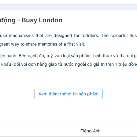
n động - Busy London
se mechanisms that are designed for toddlers. The colourful illust
reat way to share memories of a first visit.
iện hành. Bên cạnh đó, tuỳ vào loại sản phẩm, hình thức và địa chỉ 
ẩu (đối với đơn hàng giao từ nước ngoài có giá trị trên 1 triệu đồng)
Xem thêm thông tin sản phẩm
Tiếng Anh