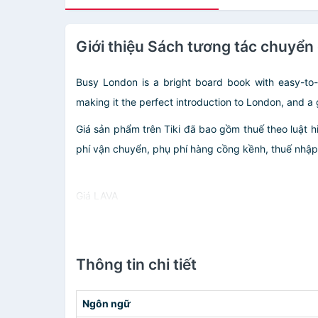
Giới thiệu Sách tương tác chuyể
Busy London is a bright board book with easy-to-u
making it the perfect introduction to London, and a g
Giá sản phẩm trên Tiki đã bao gồm thuế theo luật h
phí vận chuyển, phụ phí hàng cồng kềnh, thuế nhập kh
Giá LAVA
Thông tin chi tiết
Ngôn ngữ