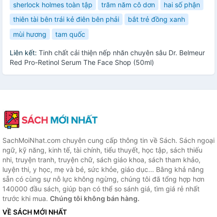
sherlock holmes toàn tập
trăm năm cô dơn
hai số phận
thiên tài bên trái kẻ điên bên phải
bắt trẻ đồng xanh
mùi hương
tam quốc
Liên kết:
Tinh chất cải thiện nếp nhăn chuyên sâu Dr. Belmeur
Red Pro-Retinol Serum The Face Shop (50ml)
SachMoiNhat.com chuyên cung cấp thông tin về Sách. Sách ngoại
ngữ, kỹ năng, kinh tế, tài chính, tiểu thuyết, học tập, sách thiếu
nhi, truyện tranh, truyện chữ, sách giáo khoa, sách tham khảo,
luyện thi, y học, mẹ và bé, sức khỏe, giáo dục... Bằng khả năng
sẵn có cùng sự nỗ lực không ngừng, chúng tôi đã tổng hợp hơn
140000 đầu sách, giúp bạn có thể so sánh giá, tìm giá rẻ nhất
trước khi mua.
Chúng tôi không bán hàng.
VỀ SÁCH MỚI NHẤT