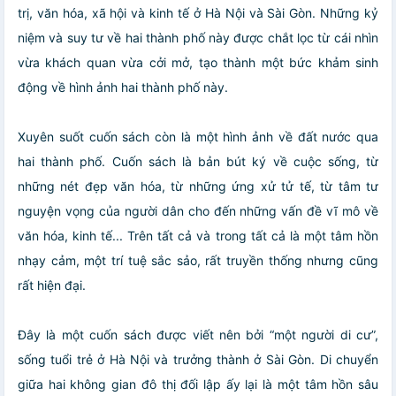
trị, văn hóa, xã hội và kinh tế ở Hà Nội và Sài Gòn. Những kỷ
niệm và suy tư về hai thành phố này được chắt lọc từ cái nhìn
vừa khách quan vừa cởi mở, tạo thành một bức khảm sinh
động về hình ảnh hai thành phố này.
Xuyên suốt cuốn sách còn là một hình ảnh về đất nước qua
hai thành phố. Cuốn sách là bản bút ký về cuộc sống, từ
những nét đẹp văn hóa, từ những ứng xử tử tế, từ tâm tư
nguyện vọng của người dân cho đến những vấn đề vĩ mô về
văn hóa, kinh tế... Trên tất cả và trong tất cả là một tâm hồn
nhạy cảm, một trí tuệ sắc sảo, rất truyền thống nhưng cũng
rất hiện đại.
Đây là một cuốn sách được viết nên bởi “một người di cư”,
sống tuổi trẻ ở Hà Nội và trưởng thành ở Sài Gòn. Di chuyển
giữa hai không gian đô thị đối lập ấy lại là một tâm hồn sâu