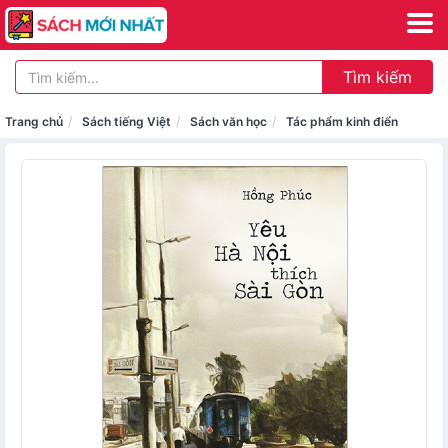
Tìm kiếm
Trang chủ
Sách tiếng Việt
Sách văn học
Tác phẩm kinh điển