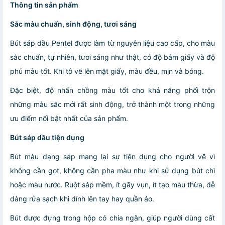
Thông tin sản phẩm
Sắc màu chuẩn, sinh động, tươi sáng
Bút sáp dầu Pentel được làm từ nguyên liệu cao cấp, cho màu
sắc chuẩn, tự nhiên, tươi sáng như thật, có độ bám giấy và độ
phủ màu tốt. Khi tô vẽ lên mặt giấy, màu đều, mịn và bóng.
Đặc biệt, độ nhấn chồng màu tốt cho khả năng phối trộn
những màu sắc mới rất sinh động, trở thành một trong những
ưu điểm nổi bật nhất của sản phẩm.
Bút sáp dầu tiện dụng
Bút màu dạng sáp mang lại sự tiện dụng cho người vẽ vì
không cần gọt, không cần pha màu như khi sử dụng bút chì
hoặc màu nước. Ruột sáp mềm, ít gãy vụn, ít tạo màu thừa, dễ
dàng rửa sạch khi dính lên tay hay quần áo.
Bút được đựng trong hộp có chia ngăn, giúp người dùng cất