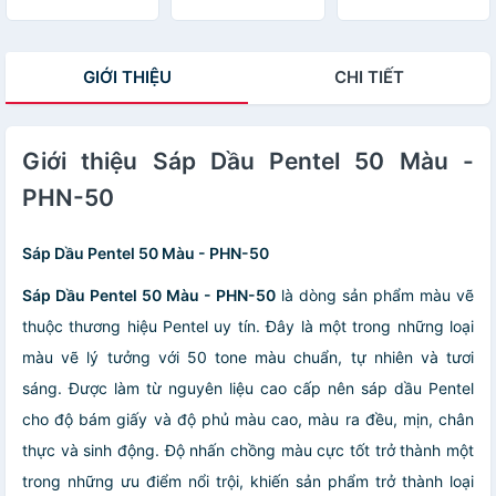
Chì Màu Pentel
CB8 + Chì Tiệp
Vàng + Tẩy
GIỚI THIỆU
CHI TIẾT
Giới thiệu Sáp Dầu Pentel 50 Màu -
PHN-50
Sáp Dầu Pentel 50 Màu - PHN-50
Sáp Dầu Pentel 50 Màu - PHN-50
là dòng sản phẩm màu vẽ
thuộc thương hiệu Pentel uy tín. Đây là một trong những loại
màu vẽ lý tưởng với 50 tone màu chuẩn, tự nhiên và tươi
sáng. Được làm từ nguyên liệu cao cấp nên sáp dầu Pentel
cho độ bám giấy và độ phủ màu cao, màu ra đều, mịn, chân
thực và sinh động. Độ nhấn chồng màu cực tốt trở thành một
trong những ưu điểm nổi trội, khiến sản phẩm trở thành loại