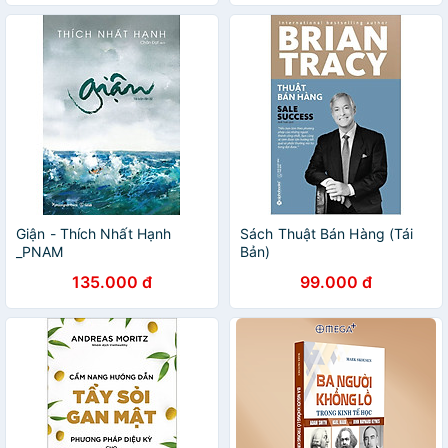
Giận - Thích Nhất Hạnh
Sách Thuật Bán Hàng (Tái
_PNAM
Bản)
135.000 đ
99.000 đ