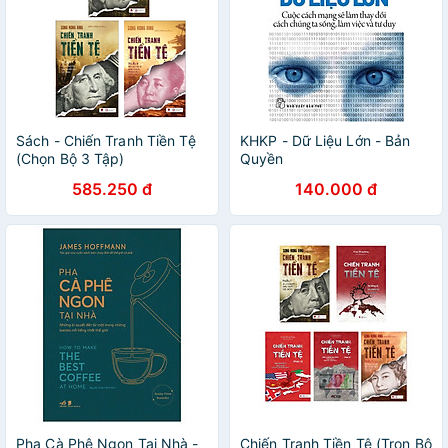
Sách - Chiến Tranh Tiền Tệ
KHKP - Dữ Liệu Lớn - Bản
(Chọn Bộ 3 Tập)
Quyền
585.250 đ
140.000 đ
Pha Cà Phê Ngon Tại Nhà -
Chiến Tranh Tiền Tệ (Trọn Bộ