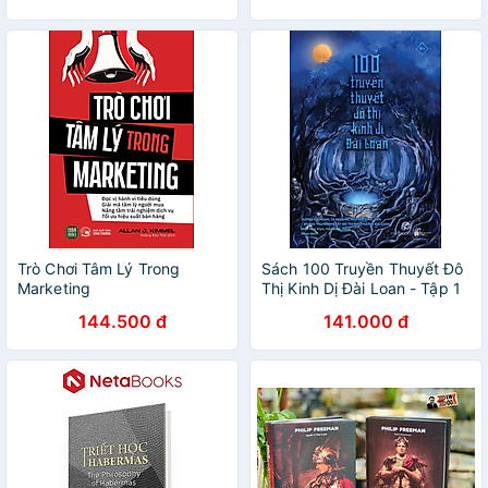
Trò Chơi Tâm Lý Trong
Sách 100 Truyền Thuyết Đô
Marketing
Thị Kinh Dị Đài Loan - Tập 1
144.500 đ
141.000 đ