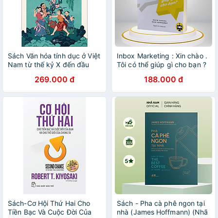
Sách Văn hóa tính dục ở Việt
Inbox Marketing : Xin chào .
Nam từ thế kỷ X đến đầu
Tôi có thể giúp gì cho bạn ?
thế kỷ XX
269.000 đ
188.000 đ
Sách-Cơ Hội Thứ Hai Cho
Sách - Pha cà phê ngon tại
Tiền Bạc Và Cuộc Đời Của
nhà (James Hoffmann) (Nhã