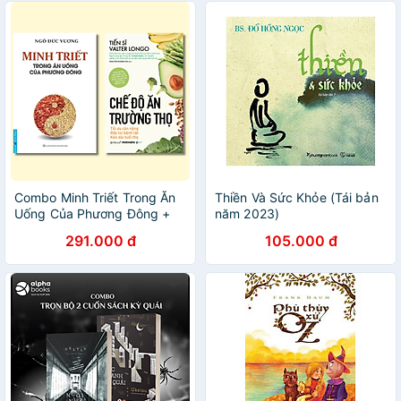
Combo Minh Triết Trong Ăn
Thiền Và Sức Khỏe (Tái bản
Uống Của Phương Đông +
năm 2023)
Chế Độ Ăn Trường Thọ
291.000 đ
105.000 đ