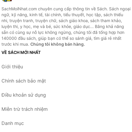
SachMoiNhat.com chuyên cung cấp thông tin về Sách. Sách ngoại
ngữ, kỹ năng, kinh tế, tài chính, tiểu thuyết, học tập, sách thiếu
nhi, truyện tranh, truyện chữ, sách giáo khoa, sách tham khảo,
luyện thi, y học, mẹ và bé, sức khỏe, giáo dục... Bằng khả năng
sẵn có cùng sự nỗ lực không ngừng, chúng tôi đã tổng hợp hơn
140000 đầu sách, giúp bạn có thể so sánh giá, tìm giá rẻ nhất
trước khi mua.
Chúng tôi không bán hàng.
VỀ SÁCH MỚI NHẤT
Giới thiệu
Chính sách bảo mật
Điều khoản sử dụng
Miễn trừ trách nhiệm
Danh mục