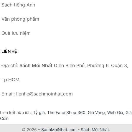
Sách tiếng Anh
Văn phòng phẩm
Quà lưu niệm
LIÊN HỆ
Địa chỉ:
Sách Mới Nhất
Điện Biên Phủ, Phường 6, Quận 3,
Tp.HCM
Email: lienhe@sachmoinhat.com
Liên kết hữu ích:
Tỷ giá
,
The Face Shop 360
,
Giá Vàng
,
Web Giá
,
Giá
Coin
© 2026 –
SachMoiNhat.com
-
Sách Mới Nhất
.