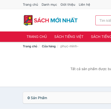
Trang chủ
Danh mục
Giới thiệu
Liên hệ
TRANG CHỦ
SÁCH TIẾNG VIỆT
SÁCH TIẾN
phuc-minh-
Trang chủ
Cửa hàng
Tất cả sản phẩm được bán
0
Sản Phẩm