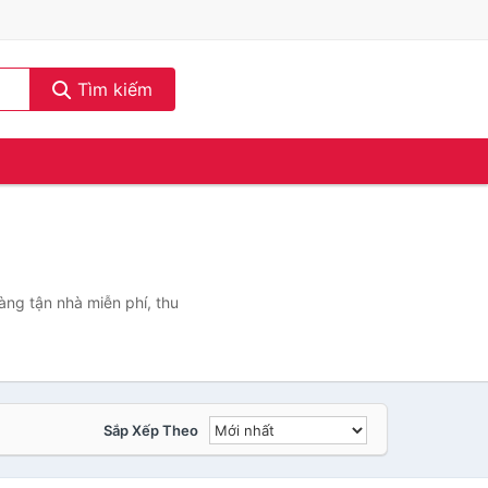
Tìm kiếm
àng tận nhà miễn phí, thu
Sắp Xếp Theo