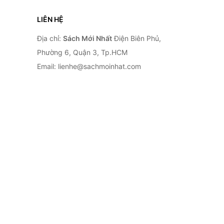
LIÊN HỆ
Địa chỉ:
Sách Mới Nhất
Điện Biên Phủ,
Phường 6, Quận 3, Tp.HCM
Email: lienhe@sachmoinhat.com