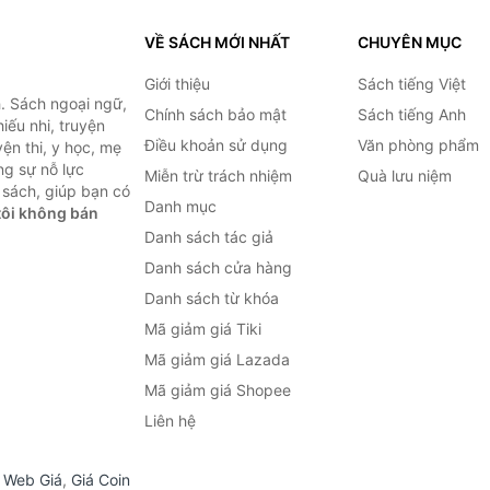
VỀ SÁCH MỚI NHẤT
CHUYÊN MỤC
Giới thiệu
Sách tiếng Việt
. Sách ngoại ngữ,
Chính sách bảo mật
Sách tiếng Anh
hiếu nhi, truyện
Điều khoản sử dụng
Văn phòng phẩm
ện thi, y học, mẹ
ng sự nỗ lực
Miễn trừ trách nhiệm
Quà lưu niệm
sách, giúp bạn có
Danh mục
ôi không bán
Danh sách tác giả
Danh sách cửa hàng
Danh sách từ khóa
Mã giảm giá Tiki
Mã giảm giá Lazada
Mã giảm giá Shopee
Liên hệ
,
Web Giá
,
Giá Coin