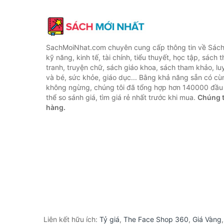
SachMoiNhat.com chuyên cung cấp thông tin về Sách
kỹ năng, kinh tế, tài chính, tiểu thuyết, học tập, sách t
tranh, truyện chữ, sách giáo khoa, sách tham khảo, luy
và bé, sức khỏe, giáo dục... Bằng khả năng sẵn có cù
không ngừng, chúng tôi đã tổng hợp hơn 140000 đầu 
thể so sánh giá, tìm giá rẻ nhất trước khi mua.
Chúng t
hàng.
Liên kết hữu ích:
Tỷ giá
,
The Face Shop 360
,
Giá Vàng