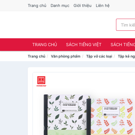
Trang chủ
Danh mục
Giới thiệu
Liên hệ
TRANG CHỦ
SÁCH TIẾNG VIỆT
SÁCH TIẾN
Trang chủ
Văn phòng phẩm
Tập vở các loại
Tập kẻ n