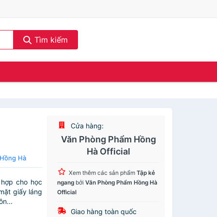
Tìm kiếm
Cửa hàng:
Văn Phòng Phẩm Hồng
Hà Official
 Hồng Hà
Xem thêm các sản phẩm
Tập kẻ
 hợp cho học
ngang
bởi
Văn Phòng Phẩm Hồng Hà
 mặt giấy láng
Official
ôn...
Giao hàng toàn quốc