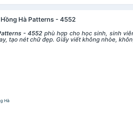
g Hồng Hà Patterns - 4552
atterns - 4552
phù hợp cho học sinh, sinh viê
 tay, tạo nét chữ đẹp. Giấy viết không nhòe, kh
ng Hà