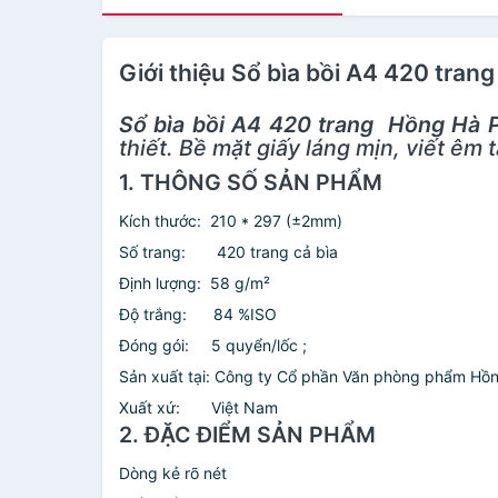
Giới thiệu Sổ bìa bồi A4 420 tran
Sổ bìa bồi A4 420 trang Hồng Hà P
thiết. Bề mặt giấy láng mịn, viết êm
1. THÔNG SỐ SẢN PHẨM
Kích thước: 210 * 297 (±2mm)
Số trang: 420 trang cả bìa
Định lượng: 58 g/m²
Độ trắng: 84 %ISO
Đóng gói: 5 quyển/lốc ;
Sản xuất tại: Công ty Cổ phần Văn phòng phẩm Hồ
Xuất xứ: Việt Nam
2. ĐẶC ĐIỂM SẢN PHẨM
Dòng kẻ rõ nét