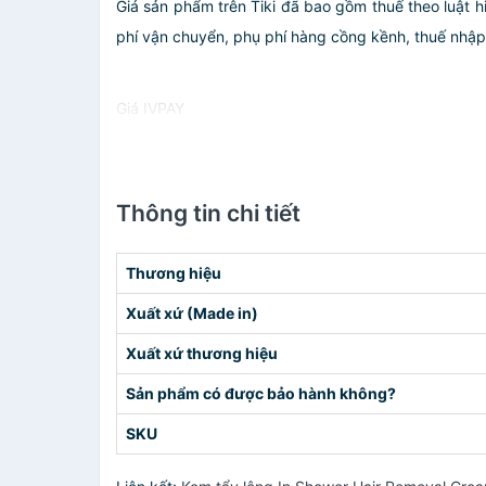
Giá sản phẩm trên Tiki đã bao gồm thuế theo luật h
phí vận chuyển, phụ phí hàng cồng kềnh, thuế nhập kh
Giá IVPAY
Thông tin chi tiết
Thương hiệu
Xuất xứ (Made in)
Xuất xứ thương hiệu
Sản phẩm có được bảo hành không?
SKU