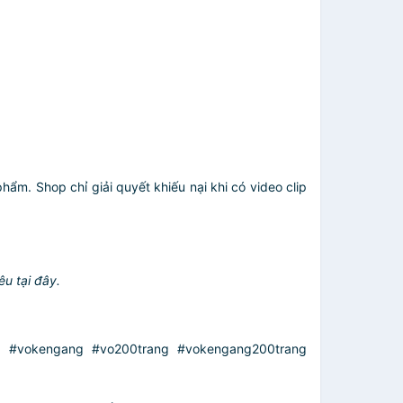
.
hẩm. Shop chỉ giải quyết khiếu nại khi có video clip
u tại đây.
 #vokengang #vo200trang #vokengang200trang