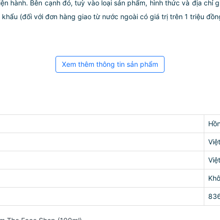
iện hành. Bên cạnh đó, tuỳ vào loại sản phẩm, hình thức và địa chỉ 
ẩu (đối với đơn hàng giao từ nước ngoài có giá trị trên 1 triệu đồng)
Xem thêm thông tin sản phẩm
Hồ
Việ
Việ
Kh
83