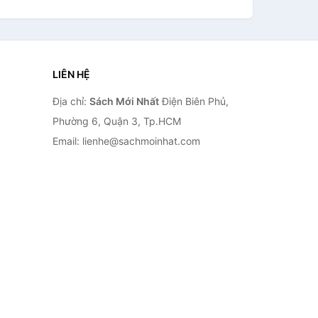
LIÊN HỆ
Địa chỉ:
Sách Mới Nhất
Điện Biên Phủ,
Phường 6, Quận 3, Tp.HCM
Email: lienhe@sachmoinhat.com