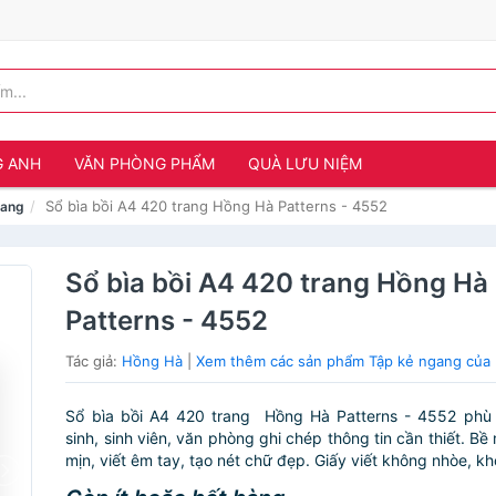
G ANH
VĂN PHÒNG PHẨM
QUÀ LƯU NIỆM
Sổ bìa bồi A4 420 trang Hồng Hà Patterns - 4552
gang
Sổ bìa bồi A4 420 trang Hồng Hà
Patterns - 4552
Tác giả:
Hồng Hà
|
Xem thêm các sản phẩm Tập kẻ ngang của
Sổ bìa bồi A4 420 trang Hồng Hà Patterns - 4552 phù
sinh, sinh viên, văn phòng ghi chép thông tin cần thiết. Bề
mịn, viết êm tay, tạo nét chữ đẹp. Giấy viết không nhòe, kh