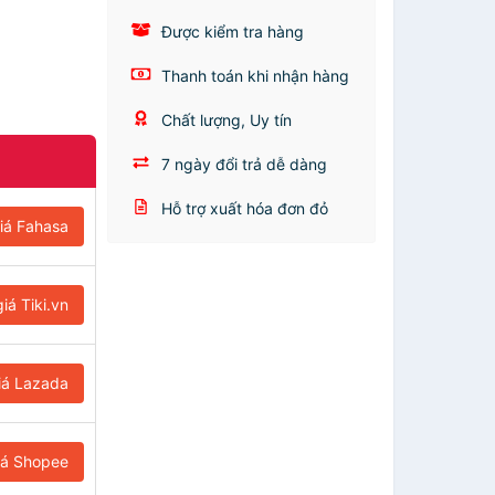
Được kiểm tra hàng
Thanh toán khi nhận hàng
Chất lượng, Uy tín
7 ngày đổi trả dễ dàng
Hỗ trợ xuất hóa đơn đỏ
iá Fahasa
iá Tiki.vn
iá Lazada
iá Shopee