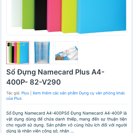
Sổ Đựng Namecard Plus A4-
400P- 82-V290
Tác giả:
Plus
|
Xem thêm các sản phẩm Dụng cụ văn phòng khác
của Plus
Sổ Đựng Namecard A4-400PSổ Đựng Namecard A4-400P là
vật dụng dùng để chứa danh thiếp, mang đến sự thuận tiện
cho người sử dụng. Sản phẩm vô cùng hữu ích đối với người
dùng là nhân viên công sở, nhân ...