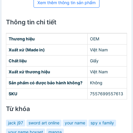
Xem thêm thông tin sản phẩm
Thông tin chi tiết
Thương hiệu
OEM
Xuất xứ (Made in)
Việt Nam
Chất liệu
Giấy
Xuất xứ thương hiệu
Việt Nam
Sản phẩm có được bảo hành không?
Không
SKU
7557699557613
Từ khóa
jack j97
sword art online
your name
spy x family
your name boxset
manga