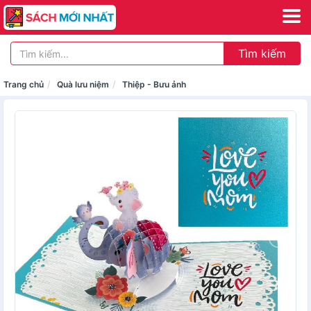
Tìm kiếm
Trang chủ
Quà lưu niệm
Thiệp - Bưu ảnh