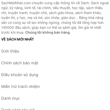
SachMoiNhat.com chuyên cung cấp thông tin về Sách. Sách ngoại
ngữ, kỹ năng, kinh tế, tài chính, tiểu thuyết, học tập, sách thiếu
nhi, truyện tranh, truyện chữ, sách giáo khoa, sách tham khảo,
luyện thi, y học, mẹ và bé, sức khỏe, giáo dục... Bằng khả năng
sẵn có cùng sự nỗ lực không ngừng, chúng tôi đã tổng hợp hơn
140000 đầu sách, giúp bạn có thể so sánh giá, tìm giá rẻ nhất
trước khi mua.
Chúng tôi không bán hàng.
VỀ SÁCH MỚI NHẤT
Giới thiệu
Chính sách bảo mật
Điều khoản sử dụng
Miễn trừ trách nhiệm
Danh mục