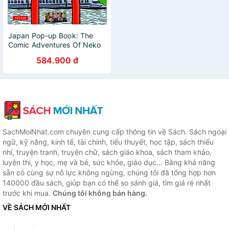
Japan Pop-up Book: The
Comic Adventures Of Neko
The Cat (Visit Japan's Most
584.900 đ
Famous Sights From Kyoto
To Kamakura)
SachMoiNhat.com chuyên cung cấp thông tin về Sách. Sách ngoại
ngữ, kỹ năng, kinh tế, tài chính, tiểu thuyết, học tập, sách thiếu
nhi, truyện tranh, truyện chữ, sách giáo khoa, sách tham khảo,
luyện thi, y học, mẹ và bé, sức khỏe, giáo dục... Bằng khả năng
sẵn có cùng sự nỗ lực không ngừng, chúng tôi đã tổng hợp hơn
140000 đầu sách, giúp bạn có thể so sánh giá, tìm giá rẻ nhất
trước khi mua.
Chúng tôi không bán hàng.
VỀ SÁCH MỚI NHẤT