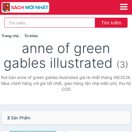
Tìm kiếm
Trang chủ
Từ khóa
anne of green
gables illustrated
(3)
Nơi bán anne of green gables illustrated giá rẻ nhất tháng 08/2026.
Mua chính hãng với giá tốt nhất, giao hàng tận nhà miễn phí, thu hộ
COD
3
Sản Phẩm