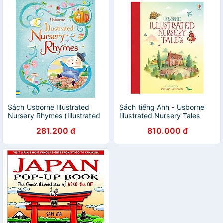
Sách Usborne Illustrated
Sách tiếng Anh - Usborne
Nursery Rhymes (Illustrated
Illustrated Nursery Tales
Story Collections)
281.200 đ
810.000 đ