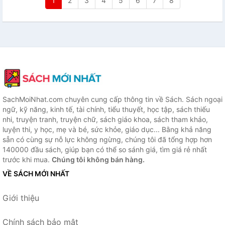
1
2
3
4
5
6
7
8
SachMoiNhat.com chuyên cung cấp thông tin về Sách. Sách ngoại
ngữ, kỹ năng, kinh tế, tài chính, tiểu thuyết, học tập, sách thiếu
nhi, truyện tranh, truyện chữ, sách giáo khoa, sách tham khảo,
luyện thi, y học, mẹ và bé, sức khỏe, giáo dục... Bằng khả năng
sẵn có cùng sự nỗ lực không ngừng, chúng tôi đã tổng hợp hơn
140000 đầu sách, giúp bạn có thể so sánh giá, tìm giá rẻ nhất
trước khi mua.
Chúng tôi không bán hàng.
VỀ SÁCH MỚI NHẤT
Giới thiệu
Chính sách bảo mật