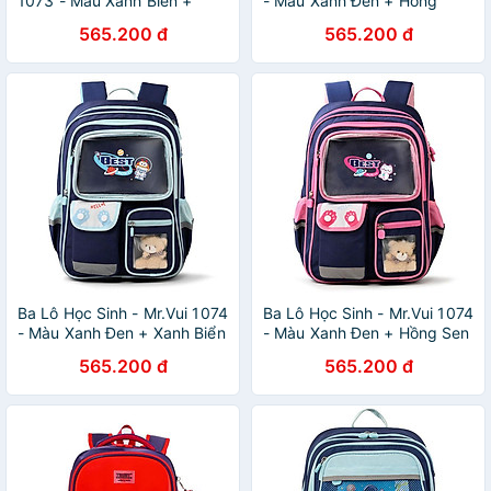
1073 - Màu Xanh Biển +
- Màu Xanh Đen + Hồng
Xanh Đen
Nhạt
565.200 đ
565.200 đ
Ba Lô Học Sinh - Mr.Vui 1074
Ba Lô Học Sinh - Mr.Vui 1074
- Màu Xanh Đen + Xanh Biển
- Màu Xanh Đen + Hồng Sen
565.200 đ
565.200 đ