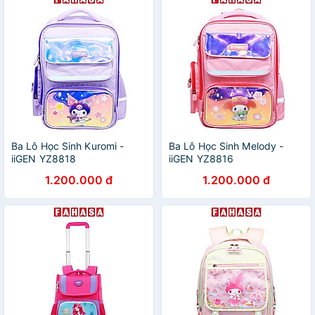
Ba Lô Học Sinh Kuromi -
Ba Lô Học Sinh Melody -
iiGEN YZ8818
iiGEN YZ8816
1.200.000 đ
1.200.000 đ