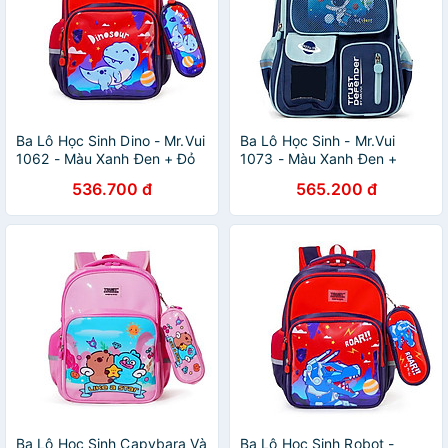
Ba Lô Học Sinh Dino - Mr.Vui
Ba Lô Học Sinh - Mr.Vui
1062 - Màu Xanh Đen + Đỏ
1073 - Màu Xanh Đen +
Xanh Biển
536.700 đ
565.200 đ
Ba Lô Học Sinh Capybara Và
Ba Lô Học Sinh Robot -