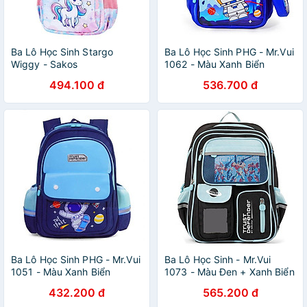
Ba Lô Học Sinh Stargo
Ba Lô Học Sinh PHG - Mr.Vui
Wiggy - Sakos
1062 - Màu Xanh Biển
GBO008RDNG00 - Lilac
494.100 đ
536.700 đ
Ocean
Ba Lô Học Sinh PHG - Mr.Vui
Ba Lô Học Sinh - Mr.Vui
1051 - Màu Xanh Biển
1073 - Màu Đen + Xanh Biển
432.200 đ
565.200 đ