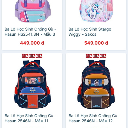
Ba Lô Học Sinh Chống Gù -
Ba Lô Học Sinh Stargo
Hasun HS2541.3N - Mẫu 3
Wiggy - Sakos
GBO008RDNG00 - Rainbow
449.000 đ
549.000 đ
Dreams
Ba Lô Học Sinh Chống Gù -
Ba Lô Học Sinh Chống Gù -
Hasun 2546N - Mẫu 11
Hasun 2546N - Mẫu 12