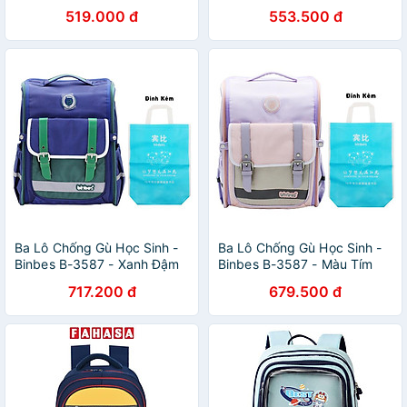
Hero
519.000 đ
553.500 đ
Ba Lô Chống Gù Học Sinh -
Ba Lô Chống Gù Học Sinh -
Binbes B-3587 - Xanh Đậm
Binbes B-3587 - Màu Tím
717.200 đ
679.500 đ