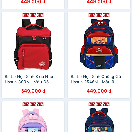
449.000 đ
449.000 đ
Ba Lô Học Sinh Siêu Nhẹ -
Ba Lô Học Sinh Chống Gù -
Hasun 809N - Màu Đỏ
Hasun 2546N - Mẫu 9
349.000 đ
449.000 đ