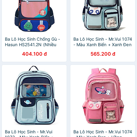
Ba Lô Học Sinh Chống Gù -
Ba Lô Học Sinh - Mr.Vui 1074
Hasun HS2541.2N (Nhiều
- Màu Xanh Biển + Xanh Đen
Mẫu mã)
404.100 đ
565.200 đ
Ba Lô Học Sinh - Mr.Vui
Ba Lô Học Sinh - Mr.Vui 1074