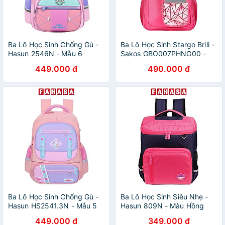
Ba Lô Học Sinh Chống Gù -
Ba Lô Học Sinh Stargo Brili -
Hasun 2546N - Mẫu 6
Sakos GBO007PHNG00 -
Pink Hologram
449.000 đ
490.000 đ
Ba Lô Học Sinh Chống Gù -
Ba Lô Học Sinh Siêu Nhẹ -
Hasun HS2541.3N - Mẫu 5
Hasun 809N - Màu Hồng
449.000 đ
349.000 đ