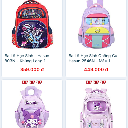
Ba Lô Học Sinh - Hasun
Ba Lô Học Sinh Chống Gù -
803N - Khủng Long 1
Hasun 2546N - Mẫu 1
359.000 đ
449.000 đ