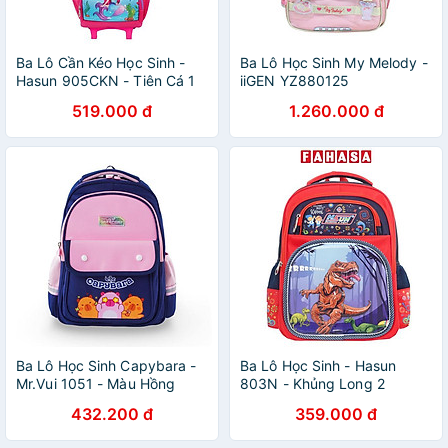
Ba Lô Cần Kéo Học Sinh -
Ba Lô Học Sinh My Melody -
Hasun 905CKN - Tiên Cá 1
iiGEN YZ880125
519.000 đ
1.260.000 đ
Ba Lô Học Sinh Capybara -
Ba Lô Học Sinh - Hasun
Mr.Vui 1051 - Màu Hồng
803N - Khủng Long 2
432.200 đ
359.000 đ