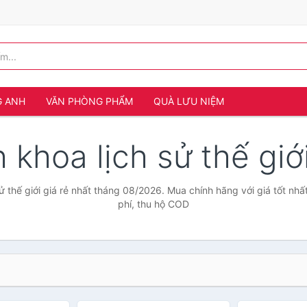
G ANH
VĂN PHÒNG PHẨM
QUÀ LƯU NIỆM
 khoa lịch sử thế giớ
ử thế giới giá rẻ nhất tháng 08/2026. Mua chính hãng với giá tốt nhấ
phí, thu hộ COD