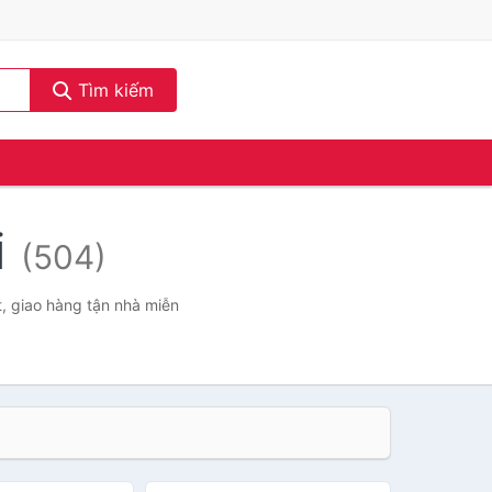
Tìm kiếm
i
(504)
t, giao hàng tận nhà miễn