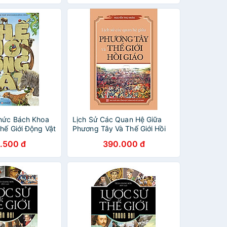
Thức Bách Khoa
Lịch Sử Các Quan Hệ Giữa
hế Giới Động Vật
Phương Tây Và Thế Giới Hồi
Giáo
.500 đ
390.000 đ