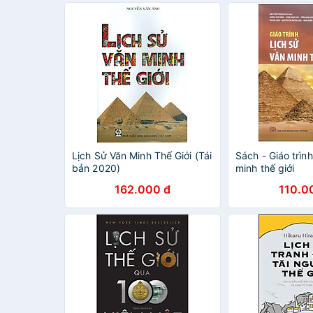
Lịch Sử Văn Minh Thế Giới (Tái
Sách - Giáo trìn
bản 2020)
minh thế giới
162.000 đ
110.0