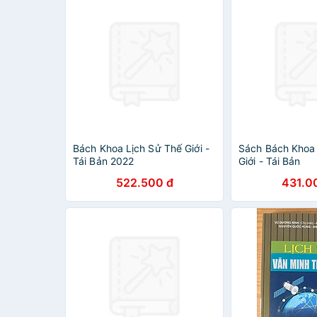
Bách Khoa Lịch Sử Thế Giới -
Sách Bách Khoa 
Tái Bản 2022
Giới - Tái Bản
522.500 đ
431.0