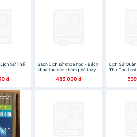
Lịch Sử Thế
Sách Lịch sử khoa học - Bách
Lịch Sử Quân
khoa thư các khám phá thay
Thư Các Loại 
đổi thế giới
Thế Giới
00 đ
485.000 đ
539