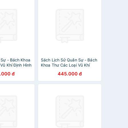
 Sự - Bách Khoa
Sách Lịch Sử Quân Sự - Bách
Vũ Khí Định Hình
Khoa Thư Các Loại Vũ Khí
Định Hình Thế Giới
.000 đ
445.000 đ