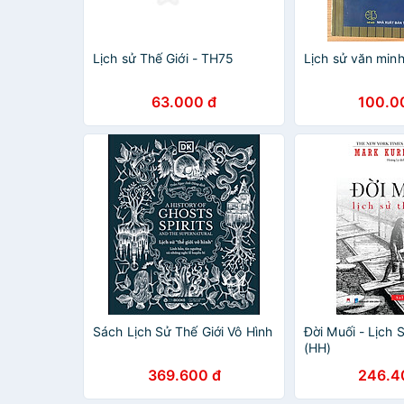
Lịch sử Thế Giới - TH75
Lịch sử văn minh
63.000 đ
100.0
Sách Lịch Sử Thế Giới Vô Hình
Đời Muối - Lịch S
(HH)
369.600 đ
246.4