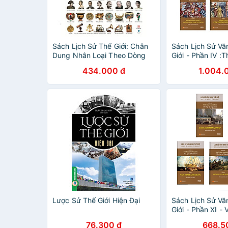
Sách Lịch Sử Thế Giới: Chân
Sách Lịch Sử Vă
Dung Nhân Loại Theo Dòng
Giới - Phần IV :T
Sự Kiện
Tin
434.000 đ
1.004.
Lược Sử Thế Giới Hiện Đại
Sách Lịch Sử Vă
Giới - Phần XI -
Đại Napoléon
76.300 đ
668.5