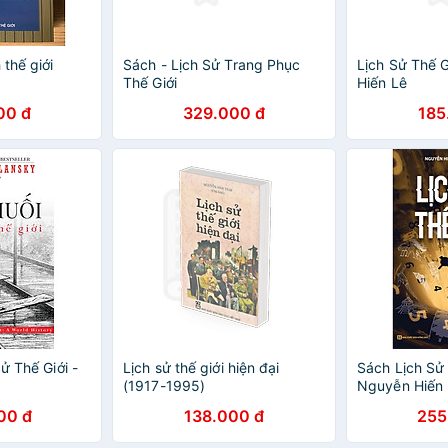
 thế giới
Sách - Lịch Sử Trang Phục
Lịch Sử Thế G
Thế Giới
Hiến Lê
00 đ
329.000 đ
185
ử Thế Giới -
Lịch sử thế giới hiện đại
Sách Lịch Sử 
(1917-1995)
Nguyễn Hiến
00 đ
138.000 đ
255