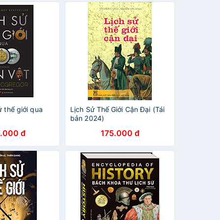
ử thế giới qua
Lịch Sử Thế Giới Cận Đại (Tái
bản 2024)
.000 đ
175.000 đ