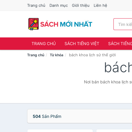
Trang chủ
Danh mục
Giới thiệu
Liên hệ
TRANG CHỦ
SÁCH TIẾNG VIỆT
SÁCH TIẾN
bách khoa lịch sử thế giới
Trang chủ
Từ khóa
bách
Nơi bán bách khoa lịch s
504
Sản Phẩm