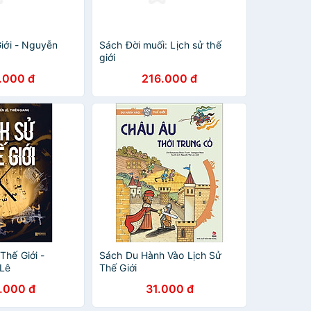
iới - Nguyễn
Sách Đời muối: Lịch sử thế
giới
.000 đ
216.000 đ
Thế Giới -
Sách Du Hành Vào Lịch Sử
 Lê
Thế Giới
.000 đ
31.000 đ