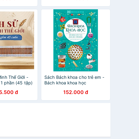
inh Thế Giới -
Sách Bách khoa cho trẻ em -
 11 phần (45 tập)
Bách khoa khoa học
Books
5.500 đ
152.000 đ