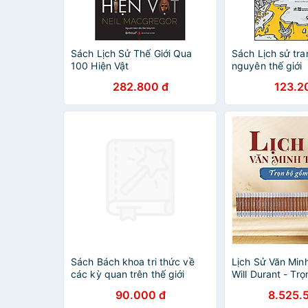
Sách Lịch Sử Thế Giới Qua
Sách Lịch sử tra
100 Hiện Vật
nguyên thế giới
282.800 đ
123.2
Sách Bách khoa tri thức về
Lịch Sử Văn Minh
các kỳ quan trên thế giới
Will Durant - Tr
90.000 đ
8.525.