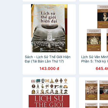
Sách - Lịch Sử Thế Giới Hiện
Lịch Sử Văn Minh
Đại (Tái Bản Lần Thứ 17)
Phần 5: Thời kỳ
143.000 đ
645.4