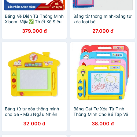
Bảng Vẽ Điện Tử Thông Minh
Bảng từ thông minh-bảng tự
Xiaomi Mijia✅ Thiết Kế Siêu
xóa loại bé
Mỏng✅ Hàng Chính Hãng
379.000 đ
27.000 đ
Bảng từ tự xóa thông minh
Bảng Gạt Tự Xóa Từ Tính
cho bé - Màu Ngẫu Nhiên
Thông Minh Cho Bé Tập Vẽ
908
32.000 đ
38.000 đ