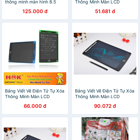
thông minh màn hình 8.5
Thông Minh Màn LCD
inch hoạt hình cho bé yêu
4.4/8,5 inch Cho Bé
125.000 đ
51.681 đ
Bảng Viết Vẽ Điện Tử Tự Xóa
Bảng Viết Vẽ Điện Tử Tự Xóa
Thông Minh Màn LCD
Thông Minh Màn LCD
4.4/8,5 inch Cho Bé
4.4/8,5 inch Cho Bé
66.000 đ
90.072 đ