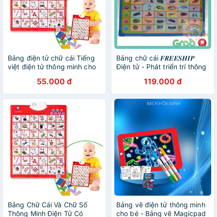
Bảng điện tử chữ cái Tiếng
Bảng chữ cái 𝑭𝑹𝑬𝑬𝑺𝑯𝑰𝑷
việt điện tử thông minh cho
Điện tử - Phát triển trí thông
bé gồm 2 mặt
minh
55.000 đ
119.000 đ
Bảng Chữ Cái Và Chữ Số
Bảng vẽ điện tử thông minh
Thông Minh Điện Tử Có
cho bé - Bảng vẽ Magicpad