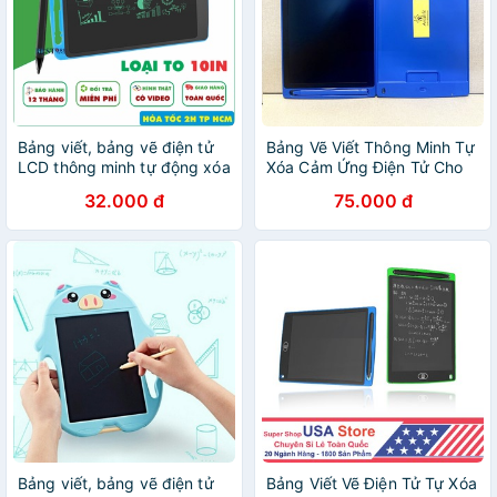
Bảng viết, bảng vẽ điện tử
Bảng Vẽ Viết Thông Minh Tự
LCD thông minh tự động xóa
Xóa Cảm Ứng Điện Tử Cho
cho bé 10INCH
Bé Amalife
32.000 đ
75.000 đ
Bảng viết, bảng vẽ điện tử
Bảng Viết Vẽ Điện Tử Tự Xóa