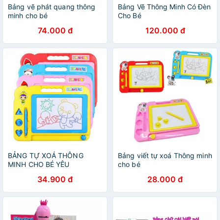
Bảng vẽ phát quang thông
Bảng Vẽ Thông Minh Có Đèn
minh cho bé
Cho Bé
74.000 đ
120.000 đ
BẢNG TỰ XOÁ THÔNG
Bảng viết tự xoá Thông minh
MINH CHO BÉ YÊU
cho bé
34.900 đ
28.000 đ