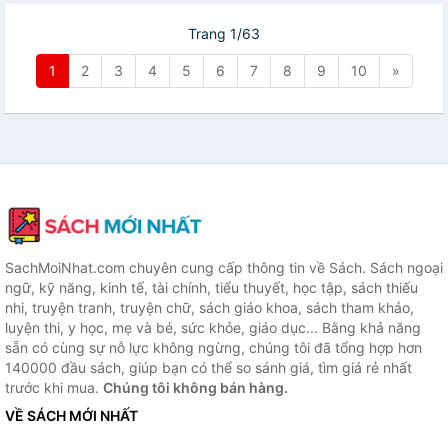
Trang 1/63
1
2
3
4
5
6
7
8
9
10
»
SachMoiNhat.com chuyên cung cấp thông tin về Sách. Sách ngoại
ngữ, kỹ năng, kinh tế, tài chính, tiểu thuyết, học tập, sách thiếu
nhi, truyện tranh, truyện chữ, sách giáo khoa, sách tham khảo,
luyện thi, y học, mẹ và bé, sức khỏe, giáo dục... Bằng khả năng
sẵn có cùng sự nỗ lực không ngừng, chúng tôi đã tổng hợp hơn
140000 đầu sách, giúp bạn có thể so sánh giá, tìm giá rẻ nhất
trước khi mua.
Chúng tôi không bán hàng.
VỀ SÁCH MỚI NHẤT