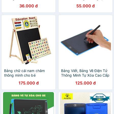
Giọng Nói
36.000 đ
55.000 đ
Bảng chữ cái nam châm
Bảng Viết, Bảng Vẽ Điện Tử
thông minh cho bé
Thông Minh Tự Xóa Cao Cấp
Cho Bé
175.000 đ
125.000 đ