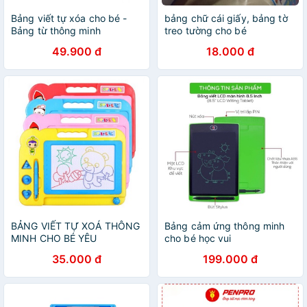
Bảng viết tự xóa cho bé -
bảng chữ cái giấy, bảng tờ
Bảng từ thông minh
treo tường cho bé
49.900 đ
18.000 đ
BẢNG VIẾT TỰ XOÁ THÔNG
Bảng cảm ứng thông minh
MINH CHO BÉ YÊU
cho bé học vui
35.000 đ
199.000 đ