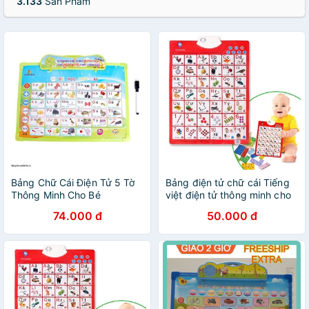
3.133
Sản Phẩm
Bảng Chữ Cái Điện Tử 5 Tờ
Bảng điện tử chữ cái Tiếng
Thông Minh Cho Bé
việt điện tử thông minh cho
bé gồm 2 mặt
74.000 đ
50.000 đ