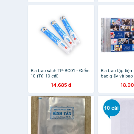
Bìa bao sách TP-BC01 - Điểm
Bìa bao tập tiện
10 (Túi 10 cái)
bao giấy và bao 
- xấp 10 cái
14.685 đ
18.00