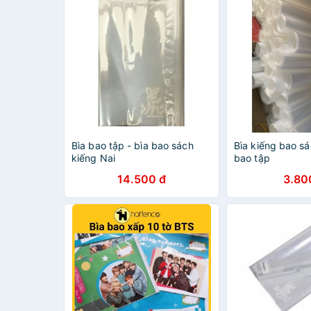
Bìa bao tập - bìa bao sách
Bìa kiếng bao sá
kiếng Nai
bao tập
14.500 đ
3.80