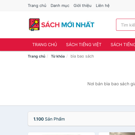
Trang chủ
Danh mục
Giới thiệu
Liên hệ
TRANG CHỦ
SÁCH TIẾNG VIỆT
SÁCH TIẾN
bìa bao sách
Trang chủ
Từ khóa
Nơi bán bìa bao sách gi
1.100
Sản Phẩm