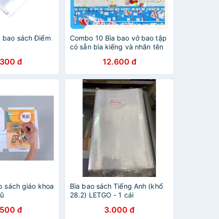
 bao sách Điểm
Combo 10 Bìa bao vở bao tập
có sẵn bìa kiếng và nhãn tên
Doraemon
.300 đ
12.600 đ
p sách giáo khoa
Bìa bao sách Tiếng Anh (khổ
cũ
28.2) LETGO - 1 cái
.500 đ
3.000 đ