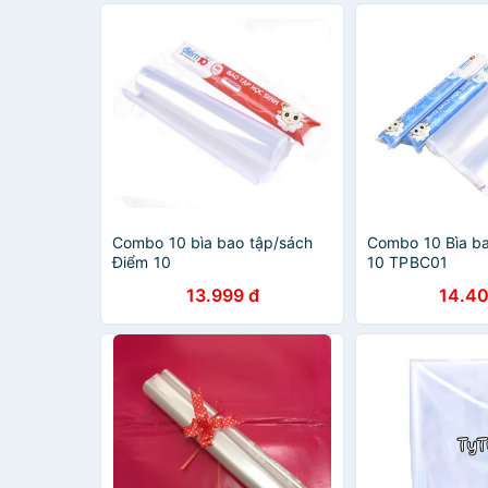
Combo 10 bìa bao tập/sách
Combo 10 Bìa b
Điểm 10
10 TPBC01
13.999 đ
14.40