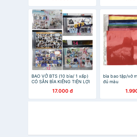
BAO VỞ BTS (10 bìa/ 1 xấp)
bìa bao tập/vở 
CÓ SẴN BÌA KIẾNG TIỆN LỢI
đủ màu
17.000 đ
1.99