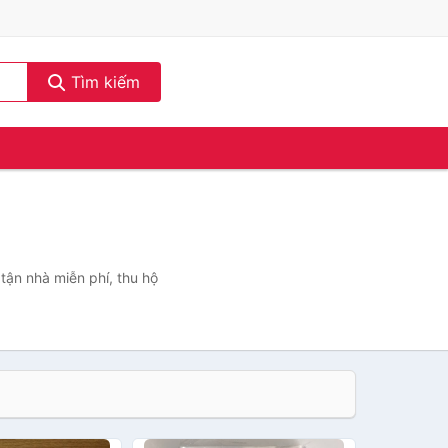
Tìm kiếm
tận nhà miễn phí, thu hộ