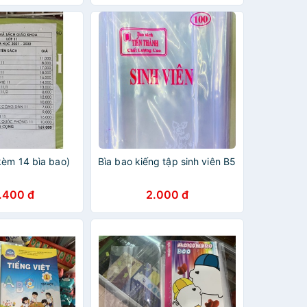
kèm 14 bìa bao)
Bìa bao kiếng tập sinh viên B5
.400 đ
2.000 đ