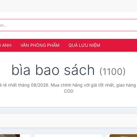
G ANH
VĂN PHÒNG PHẨM
QUÀ LƯU NIỆM
bìa bao sách
(1100)
á rẻ nhất tháng 08/2026. Mua chính hãng với giá tốt nhất, giao hàng 
COD