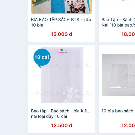
BÌA BAO TẬP SÁCH BTS - xấp
Bao Tập - Sách 
10 bìa
Nai [10 bìa bao/
15.000 đ
18.00
Bao tập - Bao sách - bìa kiếng
10 bìa bao sách 
nai loại dày 10 cái
12.500 đ
12.00