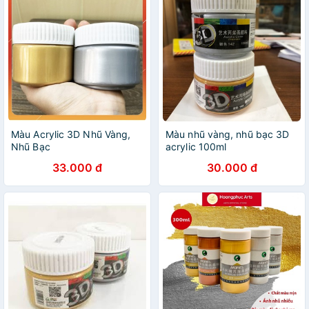
Màu Acrylic 3D Nhũ Vàng,
Màu nhũ vàng, nhũ bạc 3D
Nhũ Bạc
acrylic 100ml
33.000 đ
30.000 đ