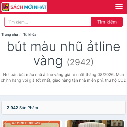
Tìm kiếm
Trang chủ
Từ khóa
bút màu nhũ ảtline
vàng
(2942)
Nơi bán bút màu nhũ ảtline vàng giá rẻ nhất tháng 08/2026. Mua
chính hãng với giá tốt nhất, giao hàng tận nhà miễn phí, thu hộ COD
2.942
Sản Phẩm