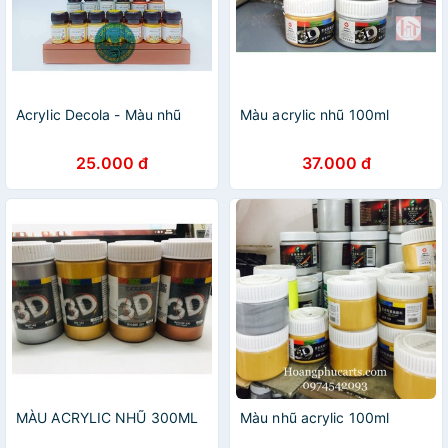
Acrylic Decola - Màu nhũ
Màu acrylic nhũ 100ml
25.000 đ
37.000 đ
MÀU ACRYLIC NHŨ 300ML
Màu nhũ acrylic 100ml