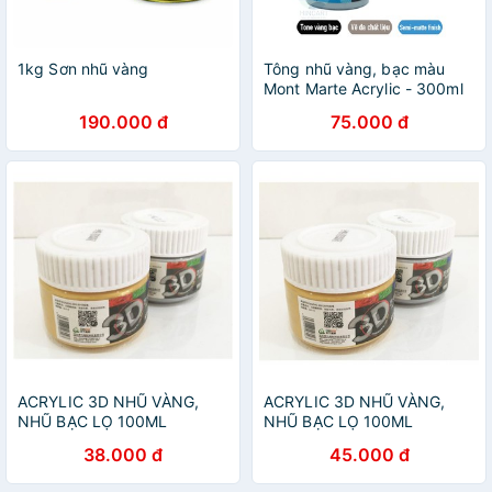
1kg Sơn nhũ vàng
Tông nhũ vàng, bạc màu
Mont Marte Acrylic - 300ml
190.000 đ
75.000 đ
ACRYLIC 3D NHŨ VÀNG,
ACRYLIC 3D NHŨ VÀNG,
NHŨ BẠC LỌ 100ML
NHŨ BẠC LỌ 100ML
38.000 đ
45.000 đ