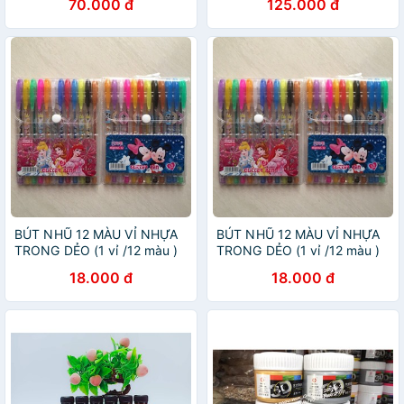
70.000 đ
125.000 đ
BÚT NHŨ 12 MÀU VỈ NHỰA
BÚT NHŨ 12 MÀU VỈ NHỰA
TRONG DẺO (1 vỉ /12 màu )
TRONG DẺO (1 vỉ /12 màu )
18.000 đ
18.000 đ