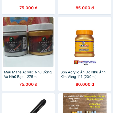
75.000 đ
85.000 đ
Màu Marie Acrylic Nhũ Đồng
Sơn Acrylic Ấn Độ Nhũ Ánh
Và Nhũ Bạc - 275ml
Kim Vàng 111 (200ml)
75.000 đ
80.000 đ