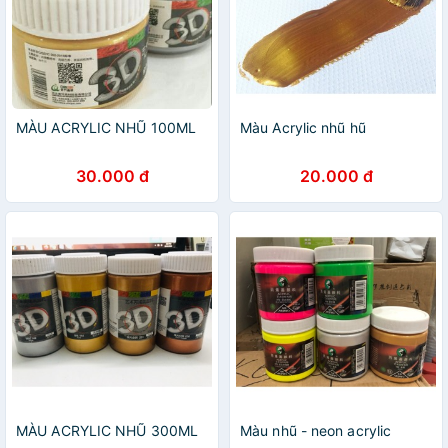
MÀU ACRYLIC NHŨ 100ML
Màu Acrylic nhũ hũ
30.000 đ
20.000 đ
MÀU ACRYLIC NHŨ 300ML
Màu nhũ - neon acrylic