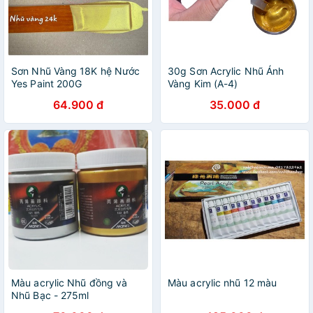
Sơn Nhũ Vàng 18K hệ Nước
30g Sơn Acrylic Nhũ Ánh
Yes Paint 200G
Vàng Kim (A-4)
64.900 đ
35.000 đ
Màu acrylic Nhũ đồng và
Màu acrylic nhũ 12 màu
Nhũ Bạc - 275ml