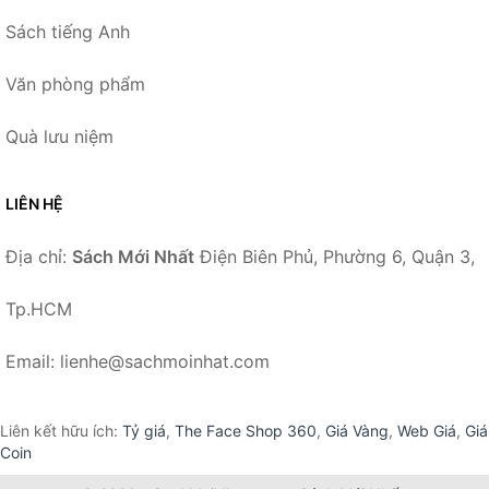
Sách tiếng Anh
Văn phòng phẩm
Quà lưu niệm
LIÊN HỆ
Địa chỉ:
Sách Mới Nhất
Điện Biên Phủ, Phường 6, Quận 3,
Tp.HCM
Email: lienhe@sachmoinhat.com
Liên kết hữu ích:
Tỷ giá
,
The Face Shop 360
,
Giá Vàng
,
Web Giá
,
Giá
Coin