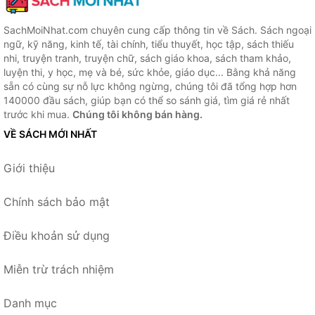
SachMoiNhat.com chuyên cung cấp thông tin về Sách. Sách ngoại
ngữ, kỹ năng, kinh tế, tài chính, tiểu thuyết, học tập, sách thiếu
nhi, truyện tranh, truyện chữ, sách giáo khoa, sách tham khảo,
luyện thi, y học, mẹ và bé, sức khỏe, giáo dục... Bằng khả năng
sẵn có cùng sự nỗ lực không ngừng, chúng tôi đã tổng hợp hơn
140000 đầu sách, giúp bạn có thể so sánh giá, tìm giá rẻ nhất
trước khi mua.
Chúng tôi không bán hàng.
VỀ SÁCH MỚI NHẤT
Giới thiệu
Chính sách bảo mật
Điều khoản sử dụng
Miễn trừ trách nhiệm
Danh mục