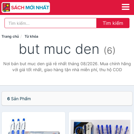
Tìm kiếm
Trang chủ
Từ khóa
but muc den
(6)
Nơi bán but muc den giá rẻ nhất tháng 08/2026. Mua chính hãng
với giá tốt nhất, giao hàng tận nhà miễn phí, thu hộ COD
6
Sản Phẩm