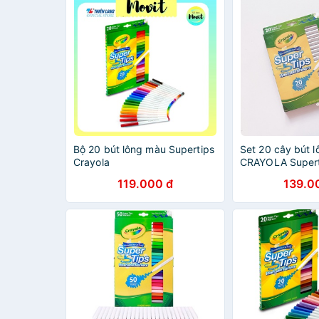
Bộ 20 bút lông màu Supertips
Set 20 cây bút 
Crayola
CRAYOLA Supert
119.000 đ
139.0