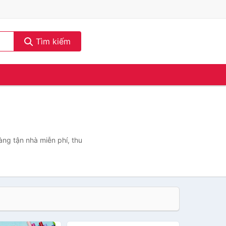
Tìm kiếm
)
àng tận nhà miễn phí, thu