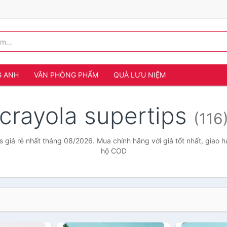
G ANH
VĂN PHÒNG PHẨM
QUÀ LƯU NIỆM
crayola supertips
(116
s giá rẻ nhất tháng 08/2026. Mua chính hãng với giá tốt nhất, giao h
hộ COD