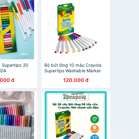
a Supertips 20
Bộ bút lông 10 màu Crayola
ADA
Supertips Washable Marker
.000 đ
120.000 đ