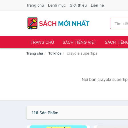
Trang chủ
Danh mục
Giới thiệu
Liên hệ
TRANG CHỦ
SÁCH TIẾNG VIỆT
SÁCH TIẾN
crayola supertips
Trang chủ
Từ khóa
Nơi bán crayola supertip
116
Sản Phẩm