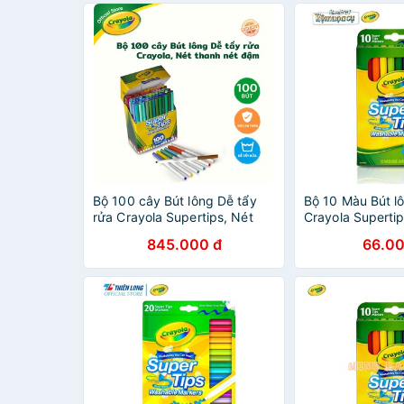
Bộ 100 cây Bút lông Dễ tẩy
Bộ 10 Màu Bút l
rửa Crayola Supertips, Nét
Crayola Supertip
thanh nét đậm
Nét Thanh Nét 
845.000 đ
66.00