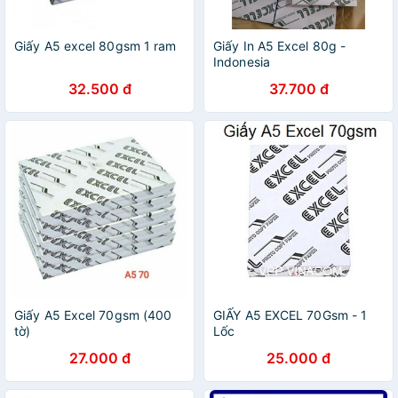
Giấy A5 excel 80gsm 1 ram
Giấy In A5 Excel 80g -
Indonesia
32.500 đ
37.700 đ
Giấy A5 Excel 70gsm (400
GIẤY A5 EXCEL 70Gsm - 1
tờ)
Lốc
27.000 đ
25.000 đ