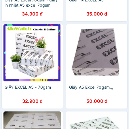
in nhiệt A5 excel 70gsm
34.900 đ
35.000 đ
GIẤY EXCEL A5 - 70gsm
Giấy A5 Excel 70gsm,,,
32.900 đ
50.000 đ