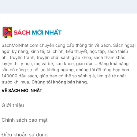
SachMoiNhat.com chuyên cung cấp thông tin về Sách. Sách ngoại
ngữ, kỹ năng, kinh tế, tài chính, tiểu thuyết, học tập, sách thiếu
nhi, truyện tranh, truyện chữ, sách giáo khoa, sách tham khảo,
luyện thi, y học, mẹ và bé, sức khỏe, giáo dục... Bằng khả năng
sẵn có cùng sự nỗ lực không ngừng, chúng tôi đã tổng hợp hơn
140000 đầu sách, giúp bạn có thể so sánh giá, tìm giá rẻ nhất
trước khi mua.
Chúng tôi không bán hàng.
VỀ SÁCH MỚI NHẤT
Giới thiệu
Chính sách bảo mật
Điều khoản sử dụng