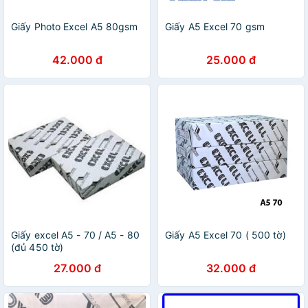
Giấy Photo Excel A5 80gsm
Giấy A5 Excel 70 gsm
42.000 đ
25.000 đ
Giấy excel A5 - 70 / A5 - 80
Giấy A5 Excel 70 ( 500 tờ)
(đủ 450 tờ)
27.000 đ
32.000 đ