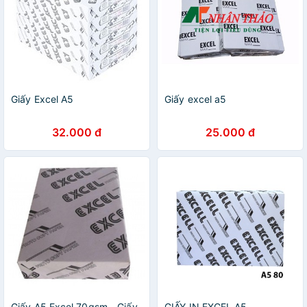
Giấy Excel A5
Giấy excel a5
32.000 đ
25.000 đ
Giấy A5 Excel 70gsm - Giấy
GIẤY IN EXCEL A5