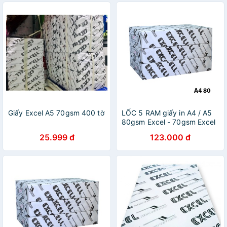
Giấy Excel A5 70gsm 400 tờ
LỐC 5 RAM giấy in A4 / A5
80gsm Excel - 70gsm Excel
Indo
25.999 đ
123.000 đ