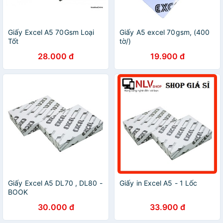
Giấy Excel A5 70Gsm Loại
Giấy A5 excel 70gsm, (400
Tốt
tờ/)
28.000 đ
19.900 đ
Giấy Excel A5 DL70 , DL80 -
Giấy in Excel A5 - 1 Lốc
BOOK
30.000 đ
33.900 đ