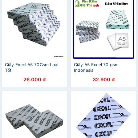
Giấy Excel A5 70Gsm Loại
Giấy A5 Excel 70 gsm
Tốt
Indonesia
26.000 đ
32.900 đ