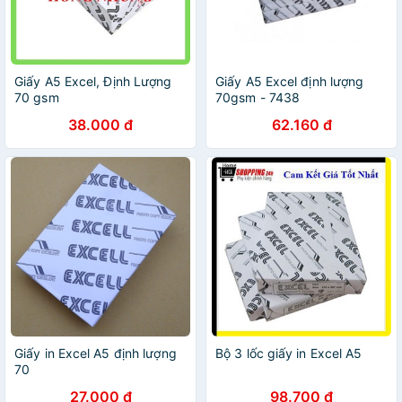
Giấy A5 Excel, Định Lượng
Giấy A5 Excel định lượng
70 gsm
70gsm - 7438
38.000 đ
62.160 đ
Giấy in Excel A5 định lượng
Bộ 3 lốc giấy in Excel A5
70
27.000 đ
98.700 đ