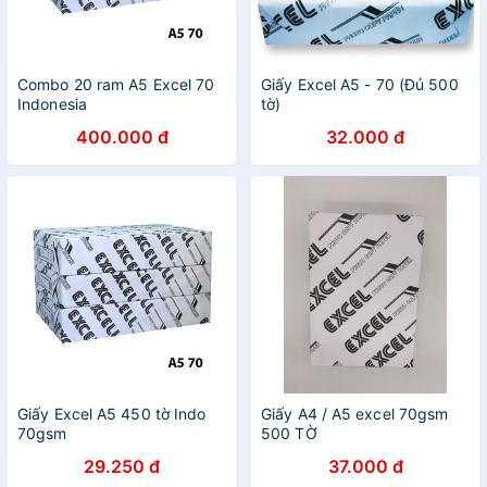
Combo 20 ram A5 Excel 70
Giấy Excel A5 - 70 (Đủ 500
Indonesia
tờ)
400.000 đ
32.000 đ
Giấy Excel A5 450 tờ Indo
Giấy A4 / A5 excel 70gsm
70gsm
500 TỜ
29.250 đ
37.000 đ