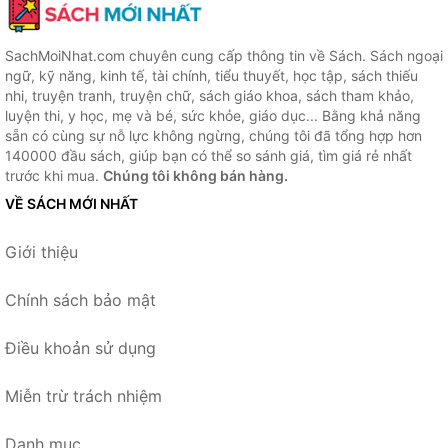
SachMoiNhat.com chuyên cung cấp thông tin về Sách. Sách ngoại
ngữ, kỹ năng, kinh tế, tài chính, tiểu thuyết, học tập, sách thiếu
nhi, truyện tranh, truyện chữ, sách giáo khoa, sách tham khảo,
luyện thi, y học, mẹ và bé, sức khỏe, giáo dục... Bằng khả năng
sẵn có cùng sự nỗ lực không ngừng, chúng tôi đã tổng hợp hơn
140000 đầu sách, giúp bạn có thể so sánh giá, tìm giá rẻ nhất
trước khi mua.
Chúng tôi không bán hàng.
VỀ SÁCH MỚI NHẤT
Giới thiệu
Chính sách bảo mật
Điều khoản sử dụng
Miễn trừ trách nhiệm
Danh mục