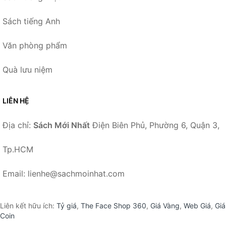
Sách tiếng Anh
Văn phòng phẩm
Quà lưu niệm
LIÊN HỆ
Địa chỉ:
Sách Mới Nhất
Điện Biên Phủ, Phường 6, Quận 3,
Tp.HCM
Email: lienhe@sachmoinhat.com
Liên kết hữu ích:
Tỷ giá
,
The Face Shop 360
,
Giá Vàng
,
Web Giá
,
Giá
Coin