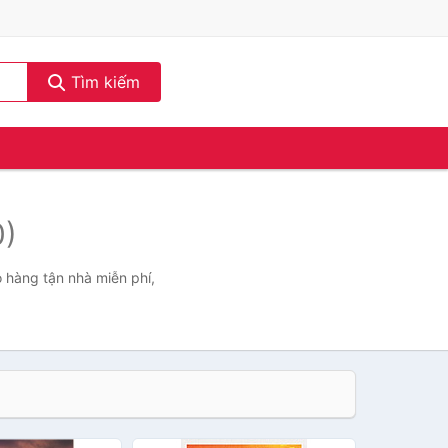
Tìm kiếm
0)
o hàng tận nhà miễn phí,