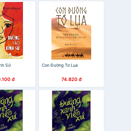
nh Sử
Con Đường Tơ Lụa
.100 đ
74.820 đ