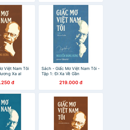
Mơ Việt Nam Tôi
Sách - Giấc Mơ Việt Nam Tôi -
Hương Xa al
Tập 1: Đi Xa Về Gần
.250 đ
219.000 đ