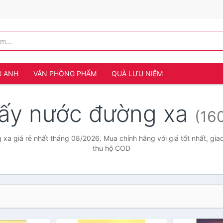
G ANH
VĂN PHÒNG PHẨM
QUÀ LƯU NIỆM
lấy nước đường xa
(16
xa giá rẻ nhất tháng 08/2026. Mua chính hãng với giá tốt nhất, gia
thu hộ COD