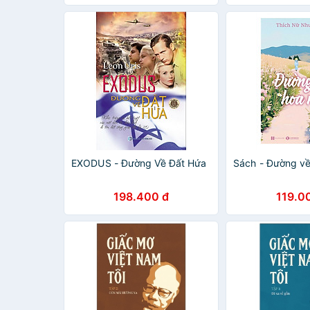
EXODUS - Đường Về Đất Hứa
Sách - Đường về
198.400 đ
119.0