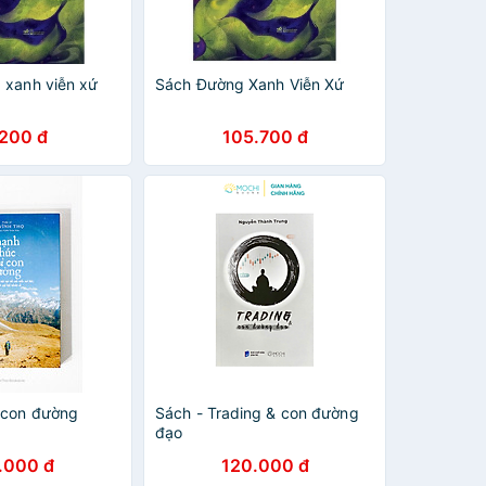
 xanh viễn xứ
Sách Đường Xanh Viễn Xứ
.200 đ
105.700 đ
 con đường
Sách - Trading & con đường
đạo
.000 đ
120.000 đ