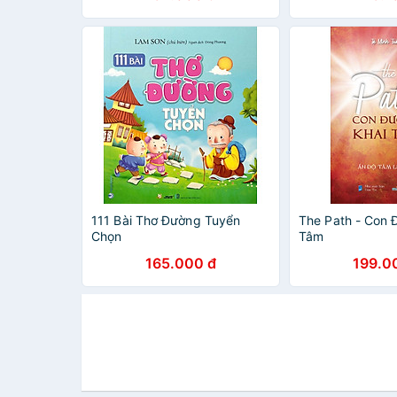
111 Bài Thơ Đường Tuyển
The Path - Con 
Chọn
Tâm
165.000 đ
199.0