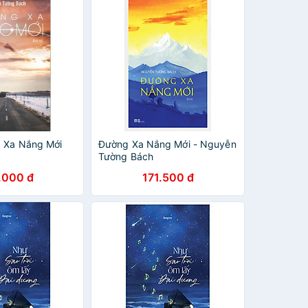
 Xa Nắng Mới
Đường Xa Nắng Mới - Nguyễn
Tường Bách
.000 đ
171.500 đ