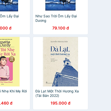
 Ôm Lấy Đại
Như Sao Trời Ôm Lấy Đại
Dương
.000 đ
79.100 đ
i Nhẹ Khi Mẹ Rời
Đà Lạt Một Thời Hương Xa
(Tái Bản 2022)
.460 đ
195.000 đ