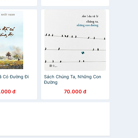
ã Có Đường Đi
Sách Chúng Ta, Những Con
Đường
.000 đ
70.000 đ