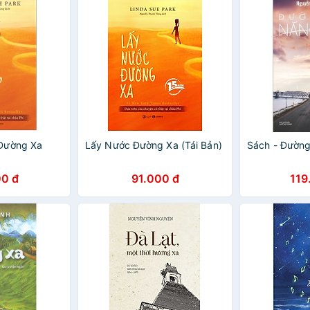
Đường Xa
Lấy Nước Đường Xa (Tái Bản)
Sách - Đường
0 đ
91.000 đ
119