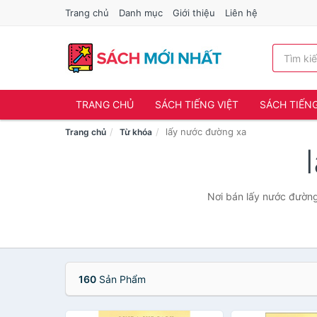
Trang chủ
Danh mục
Giới thiệu
Liên hệ
TRANG CHỦ
SÁCH TIẾNG VIỆT
SÁCH TIẾN
lấy nước đường xa
Trang chủ
Từ khóa
Nơi bán lấy nước đường 
160
Sản Phẩm