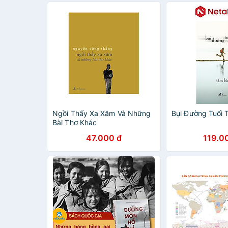
Ngồi Thấy Xa Xăm Và Những
Bụi Đường Tuổi 
Bài Thơ Khác
47.000 đ
119.0