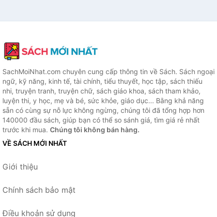
SachMoiNhat.com chuyên cung cấp thông tin về Sách. Sách ngoại
ngữ, kỹ năng, kinh tế, tài chính, tiểu thuyết, học tập, sách thiếu
nhi, truyện tranh, truyện chữ, sách giáo khoa, sách tham khảo,
luyện thi, y học, mẹ và bé, sức khỏe, giáo dục... Bằng khả năng
sẵn có cùng sự nỗ lực không ngừng, chúng tôi đã tổng hợp hơn
140000 đầu sách, giúp bạn có thể so sánh giá, tìm giá rẻ nhất
trước khi mua.
Chúng tôi không bán hàng.
VỀ SÁCH MỚI NHẤT
Giới thiệu
Chính sách bảo mật
Điều khoản sử dụng