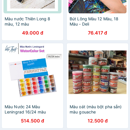
Màu nước Thiên Long 8
Bút Lông Màu 12 Màu, 18
màu, 12 màu
Màu - Deli
49.000 đ
76.417 đ
Màu Nước 24 Màu
Màu oát (màu bột pha sẵn)
Leningrad 16/24 màu
màu gouache
514.500 đ
12.500 đ