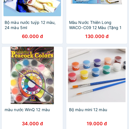
Bộ màu nước tuýp 12 màu,
Màu Nước Thiên Long
24 màu 5ml
WACO-C09 12 Màu (Tặng 1
Màu Gold- 1 Màu Silver- 1
60.000 đ
130.000 đ
Màu Trắng)
màu nước WinQ 12 màu
Bộ màu mini 12 màu
34.000 đ
19.000 đ