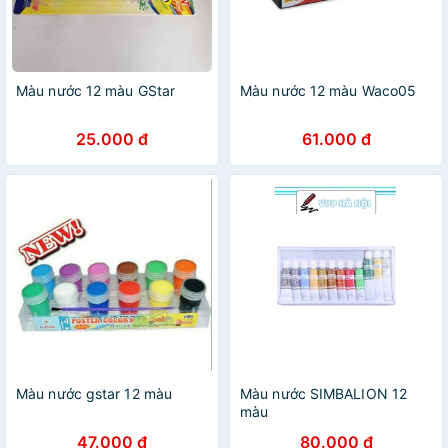
Màu nước 12 màu GStar
Màu nước 12 màu Waco05
25.000 đ
61.000 đ
Màu nước gstar 12 màu
Màu nước SIMBALION 12
màu
47.000 đ
80.000 đ