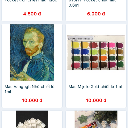
0.6ml
4.500 đ
6.000 đ
Màu Vangogh Nhũ chiết lẻ
Màu Mijello Gold chiết lẻ 1ml
1ml
10.000 đ
10.000 đ