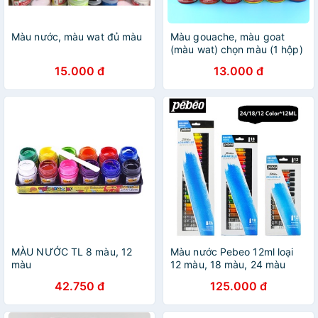
Màu nước, màu wat đủ màu
Màu gouache, màu goat
(màu wat) chọn màu (1 hộp)
15.000 đ
13.000 đ
MÀU NƯỚC TL 8 màu, 12
Màu nước Pebeo 12ml loại
màu
12 màu, 18 màu, 24 màu
42.750 đ
125.000 đ