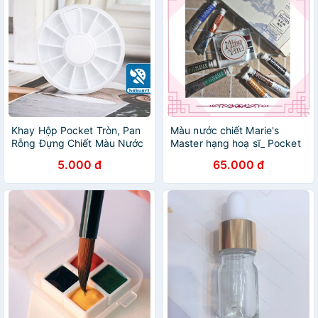
Khay Hộp Pocket Tròn, Pan
Màu nước chiết Marie's
Rỗng Đựng Chiết Màu Nước
Master hạng hoạ sĩ_ Pocket
- Hakuart
Marie's Master
5.000 đ
65.000 đ