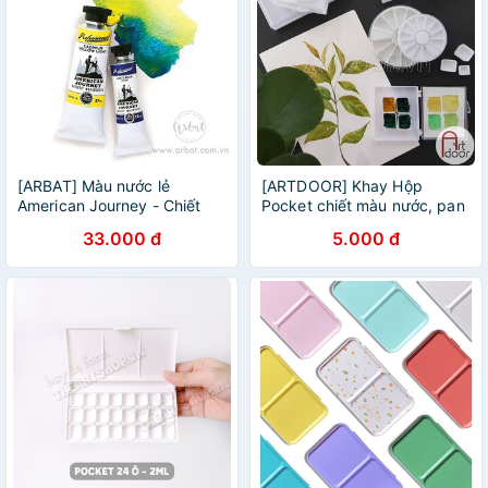
[ARBAT] Màu nước lẻ
[ARTDOOR] Khay Hộp
American Journey - Chiết
Pocket chiết màu nước, pan
halfpan 1.5ml
rỗng
33.000 đ
5.000 đ