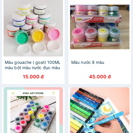
Màu gouache ( goat) 100ML
Màu nước 8 màu
màu bột màu nước đục màu
poster
15.000 đ
45.000 đ