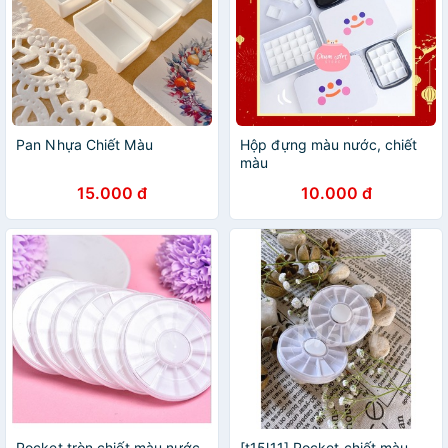
Pan Nhựa Chiết Màu
Hộp đựng màu nước, chiết
màu
15.000 đ
10.000 đ
Pocket tròn chiết màu nước
[t15l11] Pocket chiết màu